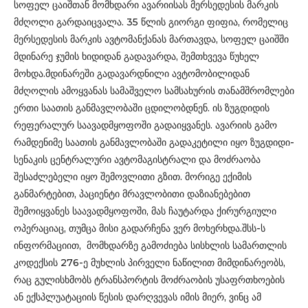
სოფელ ცაიშთან მომხდარი ავარიისას მერსედესის მარკის
მძღოლი გარდაიცვალა. 35 წლის გიორგი ფიფია, რომელიც
მერსედესის მარკის ავტომანქანას მართავდა, სოფელ ცაიშში
მდინარე ჯუმის ხიდიდან გადავარდა, შემთხვევა წუხელ
მოხდა.მდინარეში გადავარდნილი ავტომობილიდან
მძღოლის ამოყვანას სამაშველო სამსახურის თანამშრომლები
ერთი საათის განმავლობაში ცდილობდნენ. ის ზუგდიდის
რეფერალურ საავადმყოფოში გადაიყვანეს. ავარიის გამო
რამდენიმე საათის განმავლობაში გადაკეტილი იყო ზუგდიდი-
სენაკის ცენტრალური ავტომაგისტრალი და მოძრაობა
შესაძლებელი იყო შემოვლითი გზით. მორიგე ექიმის
განმარტებით, პაციენტი მრავლობითი დაზიანებებით
შემოიყვანეს საავადმყოფოში, მას ჩაუტარდა ქირურგიული
ოპერაციაც, თუმცა მისი გადარჩენა ვერ მოხერხდა.შსს-ს
ინფორმაციით, მომხდარზე გამოძიება სისხლის სამართლის
კოდექსის 276-ე მუხლის პირველი ნაწილით მიმდინარეობს,
რაც გულისხმობს ტრანსპორტის მოძრაობის უსაფრთხოების
ან ექსპლუატაციის წესის დარღვევას იმის მიერ, ვინც ამ