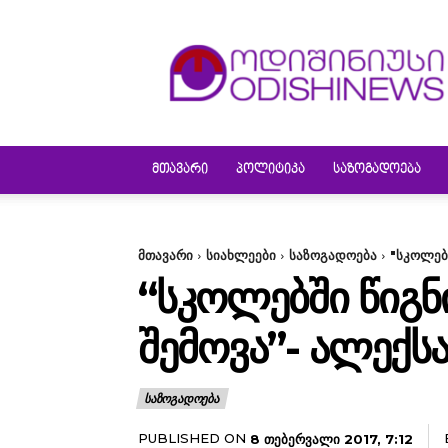
ODISHINEWS
ᲛᲗᲐᲕᲐᲠᲘ
ᲞᲝᲚᲘᲢᲘᲙᲐ
ᲡᲐᲖᲝᲒᲐᲓᲝᲔᲑᲐ
მთავარი
სიახლეები
საზოგადოება
"სკოლებ
“ᲡᲙᲝᲚᲔᲑᲨᲘ ᲬᲘᲒᲜ
ᲨᲔᲛᲝᲕᲐ”- ᲐᲚᲔᲥᲡ
ᲡᲐᲖᲝᲒᲐᲓᲝᲔᲑᲐ
PUBLISHED ON
8 ᲗᲔᲑᲔᲠᲕᲐᲚᲘ 2017, 7:12