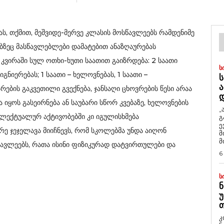
ს, თქმით, მეშვიდე-მერვე კლასის მოსწავლეებს რამდენიმე
ზეც მასწავლებლები დამატებით ანაზღაურებას
 კვირაში სულ ოთხი-ხუთი საათით გაიზრდება: 2 საათი
Ს
იგნიერებას; 1 საათი – ხელოვნებას, 1 საათი –
Ს
Ა
რების გაკვეთილი გვექნება, ჯანსაღი ცხოვრების წესი არაა
იყოს გასეირნება ან საუბარი სწორ კვებაზე, ხელოვნების
„
ელექტუალურ აქტივობებში კი იგულისხმება
გ
ე
რე ჯეჯელავა მიიჩნევს, რომ სკოლებმა უნდა აიღონ
მ
მ
სწავლეებს, რათა ისინი ფიზიკურად დატვირთულები და
6
Ს
Ნ
Უ
Თ
კ