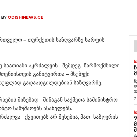
BY
ODISHINEWS.GE
რთველო – თურქეთის საზღვარზე სარფის
Ს
მე საათიანი აკრძალვის შემდეგ წარმოქმნილი
Ჩ
Მ
თენიისთვის განიტვირთა – მსუბუქი
ჩ
ისუფლად გადაადგილდებიან საზღვარზე.
ღ
ვ
7
ფერხების მიზეზად შინაგან საქმეთა სამინისტრო
ნტო სამუშაოებს ასახელებს.
Ს
კრძალვა ქვეითებს არ შეხებია, მათ საზღვრის
7
Მ
Შ
Გ