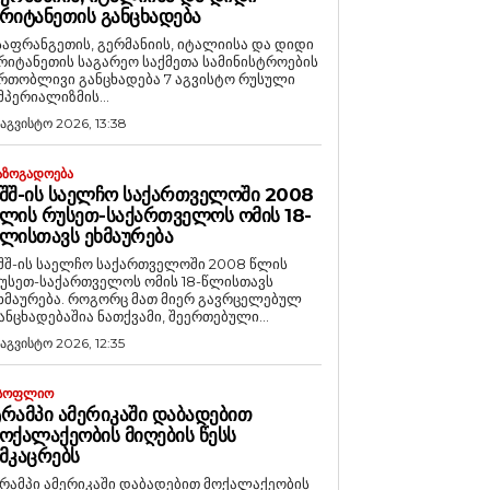
ᲠᲘᲢᲐᲜᲔᲗᲘᲡ ᲒᲐᲜᲪᲮᲐᲓᲔᲑᲐ
საფრანგეთის, გერმანიის, იტალიისა და დიდი
რიტანეთის საგარეო საქმეთა სამინისტროების
რთობლივი განცხადება 7 აგვისტო რუსული
მპერიალიზმის...
 აგვისტო 2026, 13:38
ᲐᲖᲝᲒᲐᲓᲝᲔᲑᲐ
ᲨᲨ-ᲘᲡ ᲡᲐᲔᲚᲩᲝ ᲡᲐᲥᲐᲠᲗᲕᲔᲚᲝᲨᲘ 2008
ᲚᲘᲡ ᲠᲣᲡᲔᲗ-ᲡᲐᲥᲐᲠᲗᲕᲔᲚᲝᲡ ᲝᲛᲘᲡ 18-
ᲚᲘᲡᲗᲐᲕᲡ ᲔᲮᲛᲐᲣᲠᲔᲑᲐ
შშ-ის საელჩო საქართველოში 2008 წლის
უსეთ-საქართველოს ომის 18-წლისთავს
რება. როგორც მათ მიერ გავრცელებულ
ანცხადებაშია ნათქვამი, შეერთებული...
 აგვისტო 2026, 12:35
ᲡᲝᲤᲚᲘᲝ
ᲠᲐᲛᲞᲘ ᲐᲛᲔᲠᲘᲙᲐᲨᲘ ᲓᲐᲑᲐᲓᲔᲑᲘᲗ
ᲝᲥᲐᲚᲐᲥᲔᲝᲑᲘᲡ ᲛᲘᲦᲔᲑᲘᲡ ᲬᲔᲡᲡ
ᲛᲙᲐᲪᲠᲔᲑᲡ
რამპი ამერიკაში დაბადებით მოქალაქეობის