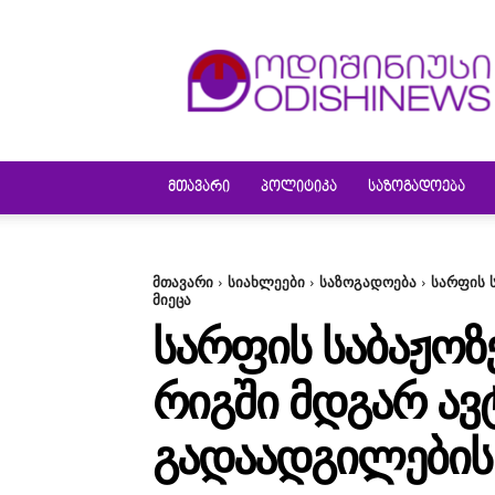
ODISHINEWS
ᲛᲗᲐᲕᲐᲠᲘ
ᲞᲝᲚᲘᲢᲘᲙᲐ
ᲡᲐᲖᲝᲒᲐᲓᲝᲔᲑᲐ
მთავარი
სიახლეები
საზოგადოება
სარფის 
მიეცა
ᲡᲐᲠᲤᲘᲡ ᲡᲐᲑᲐᲟᲝ
ᲠᲘᲒᲨᲘ ᲛᲓᲒᲐᲠ Ა
ᲒᲐᲓᲐᲐᲓᲒᲘᲚᲔᲑᲘᲡ 