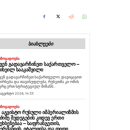
ᲡᲘᲐᲮᲚᲔᲔᲑᲘ
ᲐᲖᲝᲒᲐᲓᲝᲔᲑᲐ
ᲕᲔᲜ ᲒᲐᲓᲐᲕᲐᲠᲩᲘᲜᲔᲗ ᲡᲐᲥᲐᲠᲗᲕᲔᲚᲝ –
ᲘᲮᲔᲘᲚ ᲡᲐᲐᲙᲐᲨᲕᲘᲚᲘ
ვენ გადავარჩინეთ საქართველო, დავიცავით
ირსება და თავისუფლება, რუსეთმა კი ომის
ერც ერთ სტრატეგიულ მიზანს...
 აგვისტო 2026, 14:33
ᲐᲖᲝᲒᲐᲓᲝᲔᲑᲐ
 ᲐᲒᲕᲘᲡᲢᲝ ᲠᲣᲡᲣᲚᲘ ᲘᲛᲞᲔᲠᲘᲐᲚᲘᲖᲛᲘᲡ
ᲫᲘᲛᲔ ᲨᲔᲓᲔᲒᲔᲑᲘᲡ ᲙᲘᲓᲔᲕ ᲔᲠᲗᲘ
ᲔᲮᲡᲔᲜᲔᲑᲐᲐ – ᲡᲐᲤᲠᲐᲜᲒᲔᲗᲘᲡ,
ᲔᲠᲛᲐᲜᲘᲘᲡ, ᲘᲢᲐᲚᲘᲘᲡᲐ ᲓᲐ ᲓᲘᲓᲘ