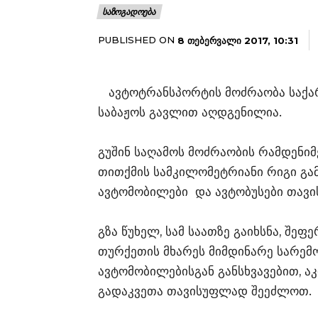
ᲡᲐᲖᲝᲒᲐᲓᲝᲔᲑᲐ
PUBLISHED ON
8 ᲗᲔᲑᲔᲠᲕᲐᲚᲘ 2017, 10:31
ავტოტრანსპორტის მოძრაობა საქა
საბაჟოს გავლით აღდგენილია.
გუშინ საღამოს მოძრაობის რამდენი
თითქმის სამკილომეტრიანი რიგი გამ
ავტომობილები და ავტობუსები თავ
გზა წუხელ, სამ საათზე გაიხსნა, შე
თურქეთის მხარეს მიმდინარე სარემო
ავტომობილებისგან განსხვავებით, ა
გადაკვეთა თავისუფლად შეეძლოთ.