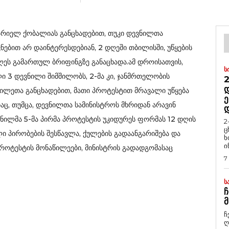
არიელ ქობალიას განცხადებით, თუკი დევნილთა
ებით არ დაინტერესდებიან, 2 დღეში თბილისში, უწყების
 დღეს გამართულ ბრიფინგზე განაცხადა.
ამ დროისათვის,
Ს
 3 დევნილი შიმშილობს, 2-მა კი, ჯანმრთელობის
2
Დ
მშილეთა განცხადებით, მათი პროტესტით მრავალი უწყება
Ე
აც, თუმცა, დევნილთა სამინისტროს მხრიდან არავინ
ნილმა 5-მა პირმა პროტესტის უკიდურეს ფორმას 12 დღის
2
ც
ლი პირობების შესწავლა, ქულების გადაანგარიშება და
ხ
ი
ოტესტის მონაწილეები, მინისტრის გადადგომასაც
7
Ს
Ჩ
Მ
ჩ
ღ