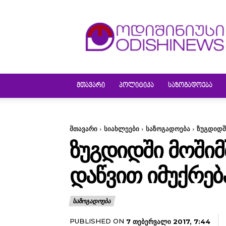
ODISHINEWS
ᲛᲗᲐᲕᲐᲠᲘ
ᲞᲝᲚᲘᲢᲘᲙᲐ
ᲡᲐᲖᲝᲒᲐᲓᲝᲔᲑᲐ
მთავარი
სიახლეები
საზოგადოება
ზუგდიდშ
ᲖᲣᲒᲓᲘᲓᲨᲘ ᲛᲝᲨᲘᲛ
ᲓᲐᲬᲕᲘᲗ ᲘᲛᲣᲥᲠᲔᲑ
ᲡᲐᲖᲝᲒᲐᲓᲝᲔᲑᲐ
PUBLISHED ON
7 ᲗᲔᲑᲔᲠᲕᲐᲚᲘ 2017, 7:44