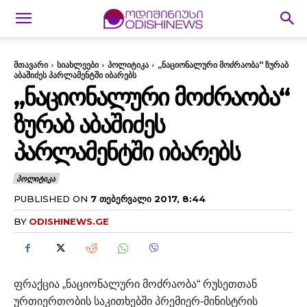
მთავარი
სიახლეები
პოლიტიკა
„ნაციონალური მოძრაობა“ ზურაბ
აბაშიძეს პარლამენტში იბარებს
„ᲜᲐᲪᲘᲝᲜᲐᲚᲣᲠᲘ ᲛᲝᲫᲠᲐᲝᲑᲐ“
ᲖᲣᲠᲐᲑ ᲐᲑᲐᲨᲘᲫᲔᲡ
ᲞᲐᲠᲚᲐᲛᲔᲜᲢᲨᲘ ᲘᲑᲐᲠᲔᲑᲡ
ᲞᲝᲚᲘᲢᲘᲙᲐ
PUBLISHED ON
7 ᲗᲔᲑᲔᲠᲕᲐᲚᲘ 2017, 8:44
BY
ODISHINEWS.GE
ფრაქცია „ნაციონალური მოძრაობა“ რუსეთთან
ურთიერთობის საკითხებში პრემიერ-მინისტრის