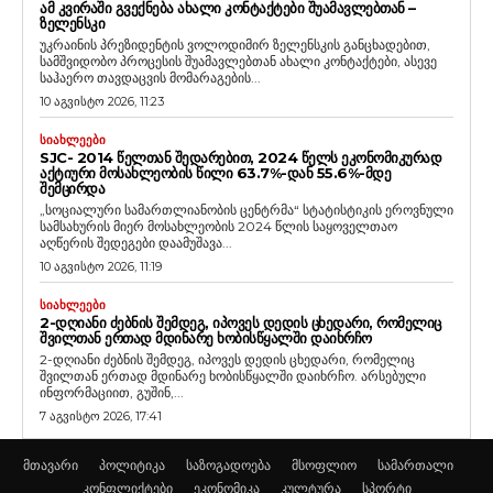
ᲐᲛ ᲙᲕᲘᲠᲐᲨᲘ ᲒᲕᲔᲥᲜᲔᲑᲐ ᲐᲮᲐᲚᲘ ᲙᲝᲜᲢᲐᲥᲢᲔᲑᲘ ᲨᲣᲐᲛᲐᲕᲚᲔᲑᲗᲐᲜ –
ᲖᲔᲚᲔᲜᲡᲙᲘ
უკრაინის პრეზიდენტის ვოლოდიმირ ზელენსკის განცხადებით,
სამშვიდობო პროცესის შუამავლებთან ახალი კონტაქტები, ასევე
საჰაერო თავდაცვის მომარაგების...
10 აგვისტო 2026, 11:23
ᲡᲘᲐᲮᲚᲔᲔᲑᲘ
SJC- 2014 ᲬᲔᲚᲗᲐᲜ ᲨᲔᲓᲐᲠᲔᲑᲘᲗ, 2024 ᲬᲔᲚᲡ ᲔᲙᲝᲜᲝᲛᲘᲙᲣᲠᲐᲓ
ᲐᲥᲢᲘᲣᲠᲘ ᲛᲝᲡᲐᲮᲚᲔᲝᲑᲘᲡ ᲬᲘᲚᲘ 63.7%-ᲓᲐᲜ 55.6%-ᲛᲓᲔ
ᲨᲔᲛᲪᲘᲠᲓᲐ
„სოციალური სამართლიანობის ცენტრმა“ სტატისტიკის ეროვნული
სამსახურის მიერ მოსახლეობის 2024 წლის საყოველთაო
აღწერის შედეგები დაამუშავა...
10 აგვისტო 2026, 11:19
ᲡᲘᲐᲮᲚᲔᲔᲑᲘ
2-ᲓᲦᲘᲐᲜᲘ ᲫᲔᲑᲜᲘᲡ ᲨᲔᲛᲓᲔᲒ, ᲘᲞᲝᲕᲔᲡ ᲓᲔᲓᲘᲡ ᲪᲮᲔᲓᲐᲠᲘ, ᲠᲝᲛᲔᲚᲘᲪ
ᲨᲕᲘᲚᲗᲐᲜ ᲔᲠᲗᲐᲓ ᲛᲓᲘᲜᲐᲠᲔ ᲮᲝᲑᲘᲡᲬᲧᲐᲚᲨᲘ ᲓᲐᲘᲮᲠᲩᲝ
2-დღიანი ძებნის შემდეგ, იპოვეს დედის ცხედარი, რომელიც
შვილთან ერთად მდინარე ხობისწყალში დაიხრჩო. არსებული
ინფორმაციით, გუშინ,...
7 აგვისტო 2026, 17:41
მთავარი
პოლიტიკა
საზოგადოება
მსოფლიო
სამართალი
კონფლიქტები
ეკონომიკა
კულტურა
სპორტი