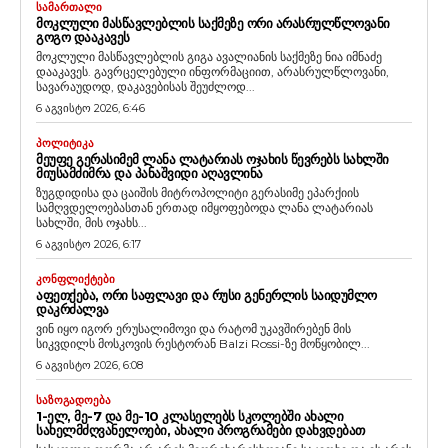
ᲡᲐᲛᲐᲠᲗᲐᲚᲘ
ᲛᲝᲙᲚᲣᲚᲘ ᲛᲐᲡᲬᲐᲕᲚᲔᲑᲚᲘᲡ ᲡᲐᲥᲛᲔᲖᲔ ᲝᲠᲘ ᲐᲠᲐᲡᲠᲣᲚᲬᲚᲝᲕᲐᲜᲘ
ᲒᲝᲒᲝ ᲓᲐᲐᲙᲐᲕᲔᲡ
მოკლული მასწავლებლის გიგა ავალიანის საქმეზე ნია იმნაძე
დააკავეს. გავრცელებული ინფორმაციით, არასრულწლოვანი,
სავარაუდოდ, დაკავებისას შეუძლოდ...
6 აგვისტო 2026, 6:46
ᲞᲝᲚᲘᲢᲘᲙᲐ
ᲛᲔᲣᲤᲔ ᲒᲔᲠᲐᲡᲘᲛᲔᲛ ᲚᲐᲜᲐ ᲚᲐᲢᲐᲠᲘᲐᲡ ᲝᲯᲐᲮᲘᲡ ᲬᲔᲕᲠᲔᲑᲡ ᲡᲐᲮᲚᲨᲘ
ᲛᲘᲣᲡᲐᲛᲫᲘᲛᲠᲐ ᲓᲐ ᲞᲐᲜᲐᲨᲕᲘᲓᲘ ᲐᲦᲐᲕᲚᲘᲜᲐ
ზუგდიდისა და ცაიშის მიტროპოლიტი გერასიმე ეპარქიის
სამღვდელოებასთან ერთად იმყოფებოდა ლანა ლატარიას
სახლში, მის ოჯახს...
6 აგვისტო 2026, 6:17
ᲙᲝᲜᲤᲚᲘᲥᲢᲔᲑᲘ
ᲐᲤᲔᲗᲥᲔᲑᲐ, ᲝᲠᲘ ᲡᲐᲤᲚᲐᲕᲘ ᲓᲐ ᲠᲣᲡᲘ ᲒᲔᲜᲔᲠᲚᲘᲡ ᲡᲐᲘᲓᲣᲛᲚᲝ
ᲓᲐᲙᲠᲫᲐᲚᲕᲐ
ვინ იყო იგორ ერუსალიმოვი და რატომ უკავშირებენ მის
სიკვდილს მოსკოვის რესტორან Balzi Rossi-ზე მოწყობილ...
6 აგვისტო 2026, 6:08
ᲡᲐᲖᲝᲒᲐᲓᲝᲔᲑᲐ
1-ᲔᲚ, ᲛᲔ-7 ᲓᲐ ᲛᲔ-10 ᲙᲚᲐᲡᲔᲚᲔᲑᲡ ᲡᲙᲝᲚᲔᲑᲨᲘ ᲐᲮᲐᲚᲘ
ᲡᲐᲮᲔᲚᲛᲫᲦᲕᲐᲜᲔᲚᲝᲔᲑᲘ, ᲐᲮᲐᲚᲘ ᲞᲠᲝᲒᲠᲐᲛᲔᲑᲘ ᲓᲐᲮᲕᲓᲔᲑᲐᲗ