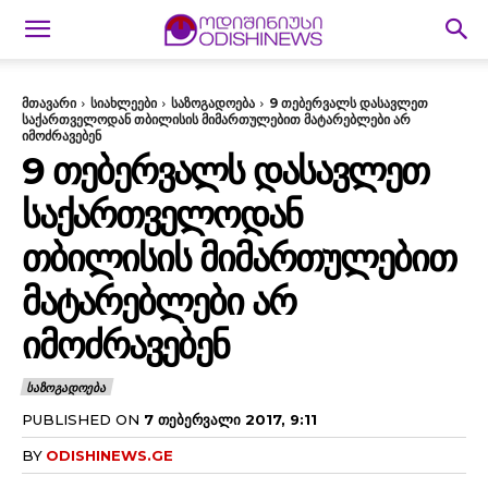
მთავარი
სიახლეები
საზოგადოება
9 თებერვალს დასავლეთ
საქართველოდან თბილისის მიმართულებით მატარებლები არ
იმოძრავებენ
9 ᲗᲔᲑᲔᲠᲕᲐᲚᲡ ᲓᲐᲡᲐᲕᲚᲔᲗ
ᲡᲐᲥᲐᲠᲗᲕᲔᲚᲝᲓᲐᲜ
ᲗᲑᲘᲚᲘᲡᲘᲡ ᲛᲘᲛᲐᲠᲗᲣᲚᲔᲑᲘᲗ
ᲛᲐᲢᲐᲠᲔᲑᲚᲔᲑᲘ ᲐᲠ
ᲘᲛᲝᲫᲠᲐᲕᲔᲑᲔᲜ
ᲡᲐᲖᲝᲒᲐᲓᲝᲔᲑᲐ
PUBLISHED ON
7 ᲗᲔᲑᲔᲠᲕᲐᲚᲘ 2017, 9:11
BY
ODISHINEWS.GE