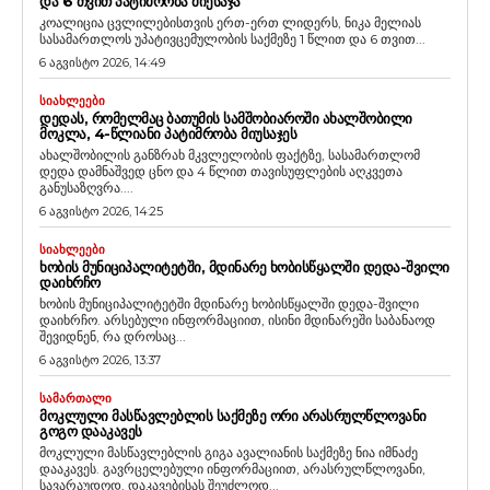
ᲓᲐ 6 ᲗᲕᲘᲗ ᲞᲐᲢᲘᲛᲠᲝᲑᲐ ᲛᲘᲔᲡᲐᲯᲐ
კოალიცია ცვლილებისთვის ერთ-ერთ ლიდერს, ნიკა მელიას
სასამართლოს უპატივცემულობის საქმეზე 1 წლით და 6 თვით...
6 აგვისტო 2026, 14:49
ᲡᲘᲐᲮᲚᲔᲔᲑᲘ
ᲓᲔᲓᲐᲡ, ᲠᲝᲛᲔᲚᲛᲐᲪ ᲑᲐᲗᲣᲛᲘᲡ ᲡᲐᲛᲨᲝᲑᲘᲐᲠᲝᲨᲘ ᲐᲮᲐᲚᲨᲝᲑᲘᲚᲘ
ᲛᲝᲙᲚᲐ, 4-ᲬᲚᲘᲐᲜᲘ ᲞᲐᲢᲘᲛᲠᲝᲑᲐ ᲛᲘᲣᲡᲐᲯᲔᲡ
ახალშობილის განზრახ მკვლელობის ფაქტზე, სასამართლომ
დედა დამნაშვედ ცნო და 4 წლით თავისუფლების აღკვეთა
განუსაზღვრა....
6 აგვისტო 2026, 14:25
ᲡᲘᲐᲮᲚᲔᲔᲑᲘ
ᲮᲝᲑᲘᲡ ᲛᲣᲜᲘᲪᲘᲞᲐᲚᲘᲢᲔᲢᲨᲘ, ᲛᲓᲘᲜᲐᲠᲔ ᲮᲝᲑᲘᲡᲬᲧᲐᲚᲨᲘ ᲓᲔᲓᲐ-ᲨᲕᲘᲚᲘ
ᲓᲐᲘᲮᲠᲩᲝ
ხობის მუნიციპალიტეტში მდინარე ხობისწყალში დედა-შვილი
დაიხრჩო. არსებული ინფორმაციით, ისინი მდინარეში საბანაოდ
შევიდნენ, რა დროსაც...
6 აგვისტო 2026, 13:37
ᲡᲐᲛᲐᲠᲗᲐᲚᲘ
ᲛᲝᲙᲚᲣᲚᲘ ᲛᲐᲡᲬᲐᲕᲚᲔᲑᲚᲘᲡ ᲡᲐᲥᲛᲔᲖᲔ ᲝᲠᲘ ᲐᲠᲐᲡᲠᲣᲚᲬᲚᲝᲕᲐᲜᲘ
ᲒᲝᲒᲝ ᲓᲐᲐᲙᲐᲕᲔᲡ
მოკლული მასწავლებლის გიგა ავალიანის საქმეზე ნია იმნაძე
დააკავეს. გავრცელებული ინფორმაციით, არასრულწლოვანი,
სავარაუდოდ, დაკავებისას შეუძლოდ...