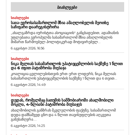
ᲡᲘᲐᲮᲚᲔᲔᲑᲘ
ᲡᲘᲐᲮᲚᲔᲔᲑᲘ
ᲡᲐᲘᲐ-ᲔᲕᲠᲝᲡᲐᲡᲐᲛᲐᲠᲗᲚᲝᲛ ᲛᲖᲘᲐ ᲐᲛᲐᲦᲚᲝᲑᲔᲚᲘᲡ ᲛᲔᲝᲗᲮᲔ
ᲡᲐᲩᲘᲕᲐᲠᲘ ᲓᲐᲐᲠᲔᲒᲘᲡᲢᲠᲘᲠᲐ
„ახალგაზრდა იურისტთა ასოციაციის“ განცხადებით, ადამიანის
უფლებათა ევროპულმა სასამართლომ მზია ამაღლობელის
მიმართ წარმოებულ პოლიტიკურად მოტივირებულ...
6 აგვისტო 2026, 16:56
ᲡᲘᲐᲮᲚᲔᲔᲑᲘ
ᲜᲘᲙᲐ ᲛᲔᲚᲘᲐᲡ ᲡᲐᲡᲐᲛᲐᲠᲗᲚᲝᲡ ᲣᲞᲐᲢᲘᲕᲪᲔᲛᲚᲝᲑᲘᲡ ᲡᲐᲥᲛᲔᲖᲔ 1 ᲬᲚᲘᲗ
ᲓᲐ 6 ᲗᲕᲘᲗ ᲞᲐᲢᲘᲛᲠᲝᲑᲐ ᲛᲘᲔᲡᲐᲯᲐ
კოალიცია ცვლილებისთვის ერთ-ერთ ლიდერს, ნიკა მელიას
სასამართლოს უპატივცემულობის საქმეზე 1 წლით და 6 თვით...
6 აგვისტო 2026, 14:49
ᲡᲘᲐᲮᲚᲔᲔᲑᲘ
ᲓᲔᲓᲐᲡ, ᲠᲝᲛᲔᲚᲛᲐᲪ ᲑᲐᲗᲣᲛᲘᲡ ᲡᲐᲛᲨᲝᲑᲘᲐᲠᲝᲨᲘ ᲐᲮᲐᲚᲨᲝᲑᲘᲚᲘ
ᲛᲝᲙᲚᲐ, 4-ᲬᲚᲘᲐᲜᲘ ᲞᲐᲢᲘᲛᲠᲝᲑᲐ ᲛᲘᲣᲡᲐᲯᲔᲡ
ახალშობილის განზრახ მკვლელობის ფაქტზე, სასამართლომ
დედა დამნაშვედ ცნო და 4 წლით თავისუფლების აღკვეთა
განუსაზღვრა....
6 აგვისტო 2026, 14:25