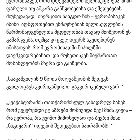
ევროპისაკენ, რომ დღევანდელი ხელისუფლება, მისი
ფარული თუ აშკარა განწყობებისა და ქმედებების
მიუხედავად, ინერციით წაიგდო წინ – ევროპისაკენ.
ისინი აღშფოთებით ეხმაურებიან ხელისუფლების
წარმომადგენელთა მცდელობას თავად მიიწერონ ეს
გამარჯვება, თუმცა კი ყველაფერს აკეთებდნენ
იმისათვის, რომ ევროპისადმი ნიჰილზმი
დაემკვიდრებინათ და რუსეთისკენ მიემართათ
მოსახლეობის მზერა და განწყობა.
,,სააკაშვილის 9 წლის მოღვაწეობის შედეგს
გვილოცავს კვირიკაშვილი. გაკვირიკებული ვარ ''
,,კვაჭანტირაძის თათქარიძისეულ გაბადრულ სახეს
რომ ვუყურებდი ეგ აზრები მომივიდა მეც! მიშა გიჟია –
რა ევროპა, რა უვიზო მიმოსვლაო და ბევრი მისი
,,ნაგიჟარი'' იდეების შედეგებით ბაირამობს! ''