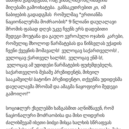
ნაბიჯის გადადგმას, რაც ვიზალიბერალიზაციის
მიღებაში გამოიხატება. განსაკუთრებით კი, იმ
ნაბიჯების გადადგმას რომელმაც "ერთიანმა
ნაციონალურმა მოძრაობის" 9 წლიანი დაუღალავი
შრომის ფასად დღეს უკვე ჩვენს ერს დადებითი
შედეგი მოუტანა და გაუღო ევროპული ოჯახის კარები,
რომელიც მხოლოდ წარმატებას და წინსვლას უქადის
ჩვენი ქვეყნის მომავალს! ვულოცავ საქართველოს! ,
ვულოცავ ქართველ ხალხს!, ვულოცავ ენმ-ს!,
ვულოცავ ამ უდიდესი წარმატების ფუძემდებელს,
საქართველოს მესამე პრეზიდენტს, მიხეილ
სააკაშვილს! ბატონო პრეზიდენტო, თქვენმა უდიდესმა
დაუღალავმა შრომამ და ამაგმა ნაყოფიერი შედეგი
გამოიღო!''
სოციaლურ ქსელებში ხაზგასმით აღნიშნავენ, რომ
ნაცiონალური მოძრაობისა და მისი ლიდერის
ძალიხმევამ ისეთი ბიძგი მისცა ხალხის სწრაფვას