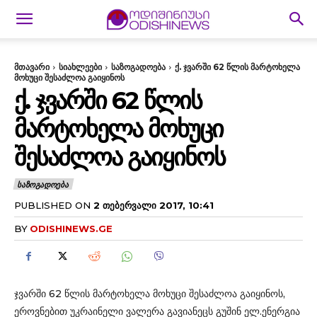
მთავარი
სიახლეები
საზოგადოება
ქ. ჯვარში 62 წლის მარტოხელა
მოხუცი შესაძლოა გაიყინოს
Ქ. ᲯᲕᲐᲠᲨᲘ 62 ᲬᲚᲘᲡ
ᲛᲐᲠᲢᲝᲮᲔᲚᲐ ᲛᲝᲮᲣᲪᲘ
ᲨᲔᲡᲐᲫᲚᲝᲐ ᲒᲐᲘᲧᲘᲜᲝᲡ
ᲡᲐᲖᲝᲒᲐᲓᲝᲔᲑᲐ
PUBLISHED ON
2 ᲗᲔᲑᲔᲠᲕᲐᲚᲘ 2017, 10:41
BY
ODISHINEWS.GE
ჯვარში 62 წლის მარტოხელა მოხუცი შესაძლოა გაიყინოს,
ეროვნებით უკრაინელი ვალერა გავიანეცს გუშინ ელ.ენერგია