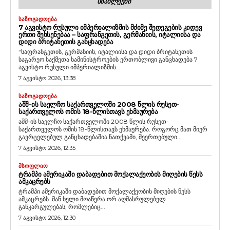
ᲡᲘᲐᲮᲚᲔᲔᲑᲘ
ᲡᲐᲖᲝᲒᲐᲓᲝᲔᲑᲐ
7 ᲐᲒᲕᲘᲡᲢᲝ ᲠᲣᲡᲣᲚᲘ ᲘᲛᲞᲔᲠᲘᲐᲚᲘᲖᲛᲘᲡ ᲛᲫᲘᲛᲔ ᲨᲔᲓᲔᲒᲔᲑᲘᲡ ᲙᲘᲓᲔᲕ
ᲔᲠᲗᲘ ᲨᲔᲮᲡᲔᲜᲔᲑᲐᲐ – ᲡᲐᲤᲠᲐᲜᲒᲔᲗᲘᲡ, ᲒᲔᲠᲛᲐᲜᲘᲘᲡ, ᲘᲢᲐᲚᲘᲘᲡᲐ ᲓᲐ
ᲓᲘᲓᲘ ᲑᲠᲘᲢᲐᲜᲔᲗᲘᲡ ᲒᲐᲜᲪᲮᲐᲓᲔᲑᲐ
“საფრანგეთის, გერმანიის, იტალიისა და დიდი ბრიტანეთის
საგარეო საქმეთა სამინისტროების ერთობლივი განცხადება 7
აგვისტო რუსული იმპერიალიზმის...
7 აგვისტო 2026, 13:38
ᲡᲐᲖᲝᲒᲐᲓᲝᲔᲑᲐ
ᲐᲨᲨ-ᲘᲡ ᲡᲐᲔᲚᲩᲝ ᲡᲐᲥᲐᲠᲗᲕᲔᲚᲝᲨᲘ 2008 ᲬᲚᲘᲡ ᲠᲣᲡᲔᲗ-
ᲡᲐᲥᲐᲠᲗᲕᲔᲚᲝᲡ ᲝᲛᲘᲡ 18-ᲬᲚᲘᲡᲗᲐᲕᲡ ᲔᲮᲛᲐᲣᲠᲔᲑᲐ
აშშ-ის საელჩო საქართველოში 2008 წლის რუსეთ-
საქართველოს ომის 18-წლისთავს ეხმაურება. როგორც მათ მიერ
გავრცელებულ განცხადებაშია ნათქვამი, შეერთებული...
7 აგვისტო 2026, 12:35
ᲛᲡᲝᲤᲚᲘᲝ
ᲢᲠᲐᲛᲞᲘ ᲐᲛᲔᲠᲘᲙᲐᲨᲘ ᲓᲐᲑᲐᲓᲔᲑᲘᲗ ᲛᲝᲥᲐᲚᲐᲥᲔᲝᲑᲘᲡ ᲛᲘᲦᲔᲑᲘᲡ ᲬᲔᲡᲡ
ᲐᲛᲙᲐᲪᲠᲔᲑᲡ
ტრამპი ამერიკაში დაბადებით მოქალაქეობის მიღების წესს
ამკაცრებს. მან ხელი მოაწერა ორ აღმასრულებელ
განკარგულებას, რომლებიც...
7 აგვისტო 2026, 12:30