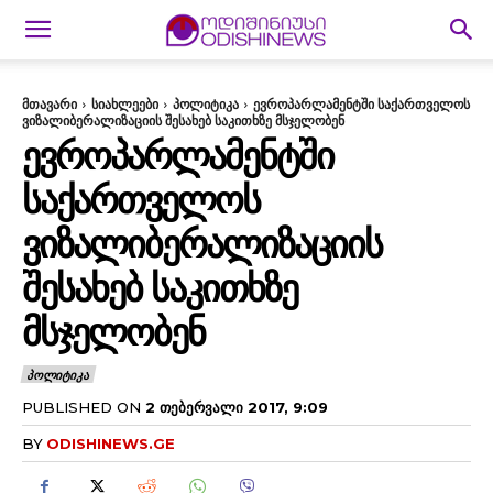
მთავარი
სიახლეები
პოლიტიკა
ევროპარლამენტში საქართველოს
ვიზალიბერალიზაციის შესახებ საკითხზე მსჯელობენ
ᲔᲕᲠᲝᲞᲐᲠᲚᲐᲛᲔᲜᲢᲨᲘ
ᲡᲐᲥᲐᲠᲗᲕᲔᲚᲝᲡ
ᲕᲘᲖᲐᲚᲘᲑᲔᲠᲐᲚᲘᲖᲐᲪᲘᲘᲡ
ᲨᲔᲡᲐᲮᲔᲑ ᲡᲐᲙᲘᲗᲮᲖᲔ
ᲛᲡᲯᲔᲚᲝᲑᲔᲜ
ᲞᲝᲚᲘᲢᲘᲙᲐ
PUBLISHED ON
2 ᲗᲔᲑᲔᲠᲕᲐᲚᲘ 2017, 9:09
BY
ODISHINEWS.GE