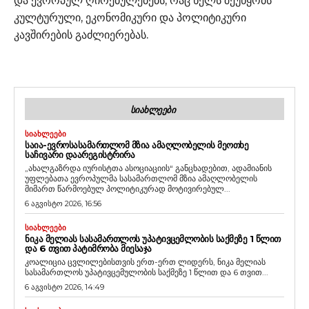
და ევროპულ ღირებულებებს, რაც ხელს შეუწყობს
კულტურული, ეკონომიკური და პოლიტიკური
კავშირების გაძლიერებას.
ᲡᲘᲐᲮᲚᲔᲔᲑᲘ
ᲡᲘᲐᲮᲚᲔᲔᲑᲘ
ᲡᲐᲘᲐ-ᲔᲕᲠᲝᲡᲐᲡᲐᲛᲐᲠᲗᲚᲝᲛ ᲛᲖᲘᲐ ᲐᲛᲐᲦᲚᲝᲑᲔᲚᲘᲡ ᲛᲔᲝᲗᲮᲔ
ᲡᲐᲩᲘᲕᲐᲠᲘ ᲓᲐᲐᲠᲔᲒᲘᲡᲢᲠᲘᲠᲐ
„ახალგაზრდა იურისტთა ასოციაციის“ განცხადებით, ადამიანის
უფლებათა ევროპულმა სასამართლომ მზია ამაღლობელის
მიმართ წარმოებულ პოლიტიკურად მოტივირებულ...
6 აგვისტო 2026, 16:56
ᲡᲘᲐᲮᲚᲔᲔᲑᲘ
ᲜᲘᲙᲐ ᲛᲔᲚᲘᲐᲡ ᲡᲐᲡᲐᲛᲐᲠᲗᲚᲝᲡ ᲣᲞᲐᲢᲘᲕᲪᲔᲛᲚᲝᲑᲘᲡ ᲡᲐᲥᲛᲔᲖᲔ 1 ᲬᲚᲘᲗ
ᲓᲐ 6 ᲗᲕᲘᲗ ᲞᲐᲢᲘᲛᲠᲝᲑᲐ ᲛᲘᲔᲡᲐᲯᲐ
კოალიცია ცვლილებისთვის ერთ-ერთ ლიდერს, ნიკა მელიას
სასამართლოს უპატივცემულობის საქმეზე 1 წლით და 6 თვით...
6 აგვისტო 2026, 14:49