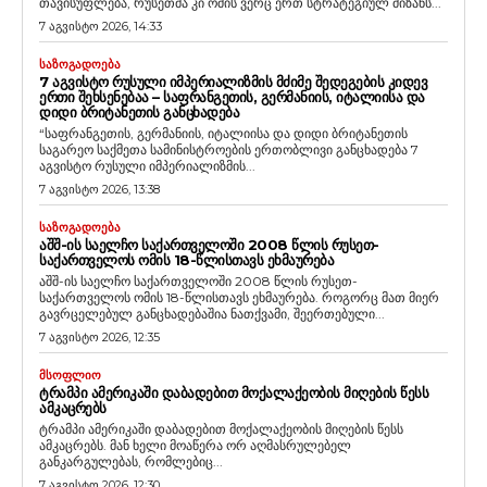
თავისუფლება, რუსეთმა კი ომის ვერც ერთ სტრატეგიულ მიზანს...
7 აგვისტო 2026, 14:33
ᲡᲐᲖᲝᲒᲐᲓᲝᲔᲑᲐ
7 ᲐᲒᲕᲘᲡᲢᲝ ᲠᲣᲡᲣᲚᲘ ᲘᲛᲞᲔᲠᲘᲐᲚᲘᲖᲛᲘᲡ ᲛᲫᲘᲛᲔ ᲨᲔᲓᲔᲒᲔᲑᲘᲡ ᲙᲘᲓᲔᲕ
ᲔᲠᲗᲘ ᲨᲔᲮᲡᲔᲜᲔᲑᲐᲐ – ᲡᲐᲤᲠᲐᲜᲒᲔᲗᲘᲡ, ᲒᲔᲠᲛᲐᲜᲘᲘᲡ, ᲘᲢᲐᲚᲘᲘᲡᲐ ᲓᲐ
ᲓᲘᲓᲘ ᲑᲠᲘᲢᲐᲜᲔᲗᲘᲡ ᲒᲐᲜᲪᲮᲐᲓᲔᲑᲐ
“საფრანგეთის, გერმანიის, იტალიისა და დიდი ბრიტანეთის
საგარეო საქმეთა სამინისტროების ერთობლივი განცხადება 7
აგვისტო რუსული იმპერიალიზმის...
7 აგვისტო 2026, 13:38
ᲡᲐᲖᲝᲒᲐᲓᲝᲔᲑᲐ
ᲐᲨᲨ-ᲘᲡ ᲡᲐᲔᲚᲩᲝ ᲡᲐᲥᲐᲠᲗᲕᲔᲚᲝᲨᲘ 2008 ᲬᲚᲘᲡ ᲠᲣᲡᲔᲗ-
ᲡᲐᲥᲐᲠᲗᲕᲔᲚᲝᲡ ᲝᲛᲘᲡ 18-ᲬᲚᲘᲡᲗᲐᲕᲡ ᲔᲮᲛᲐᲣᲠᲔᲑᲐ
აშშ-ის საელჩო საქართველოში 2008 წლის რუსეთ-
საქართველოს ომის 18-წლისთავს ეხმაურება. როგორც მათ მიერ
გავრცელებულ განცხადებაშია ნათქვამი, შეერთებული...
7 აგვისტო 2026, 12:35
ᲛᲡᲝᲤᲚᲘᲝ
ᲢᲠᲐᲛᲞᲘ ᲐᲛᲔᲠᲘᲙᲐᲨᲘ ᲓᲐᲑᲐᲓᲔᲑᲘᲗ ᲛᲝᲥᲐᲚᲐᲥᲔᲝᲑᲘᲡ ᲛᲘᲦᲔᲑᲘᲡ ᲬᲔᲡᲡ
ᲐᲛᲙᲐᲪᲠᲔᲑᲡ
ტრამპი ამერიკაში დაბადებით მოქალაქეობის მიღების წესს
ამკაცრებს. მან ხელი მოაწერა ორ აღმასრულებელ
განკარგულებას, რომლებიც...
7 აგვისტო 2026, 12:30