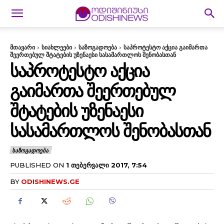
მთავარი
სიახლეები
საზოგადოება
საპროტესტო აქცია გაიმართა
შეერთებულ შტატების უზენაესი სასამართლოს შენობასთან
ᲡᲐᲞᲠᲝᲢᲔᲡᲢᲝ ᲐᲥᲪᲘᲐ
ᲒᲐᲘᲛᲐᲠᲗᲐ ᲨᲔᲔᲠᲗᲔᲑᲣᲚ
ᲨᲢᲐᲢᲔᲑᲘᲡ ᲣᲖᲔᲜᲐᲔᲡᲘ
ᲡᲐᲡᲐᲛᲐᲠᲗᲚᲝᲡ ᲨᲔᲜᲝᲑᲐᲡᲗᲐᲜ
ᲡᲐᲖᲝᲒᲐᲓᲝᲔᲑᲐ
PUBLISHED ON
1 ᲗᲔᲑᲔᲠᲕᲐᲚᲘ 2017, 7:54
BY
ODISHINEWS.GE