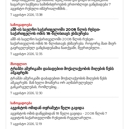
საგარეო საქმეთა სამინისტროების ერთობლივი განცხადება 7
აგვისტო რუსული იმპერიალიზმის...
7 აგვისტო 2026, 13:38
ᲡᲐᲖᲝᲒᲐᲓᲝᲔᲑᲐ
ᲐᲨᲨ-ᲘᲡ ᲡᲐᲔᲚᲩᲝ ᲡᲐᲥᲐᲠᲗᲕᲔᲚᲝᲨᲘ 2008 ᲬᲚᲘᲡ ᲠᲣᲡᲔᲗ-
ᲡᲐᲥᲐᲠᲗᲕᲔᲚᲝᲡ ᲝᲛᲘᲡ 18-ᲬᲚᲘᲡᲗᲐᲕᲡ ᲔᲮᲛᲐᲣᲠᲔᲑᲐ
აშშ-ის საელჩო საქართველოში 2008 წლის რუსეთ-
საქართველოს ომის 18-წლისთავს ეხმაურება. როგორც მათ მიერ
გავრცელებულ განცხადებაშია ნათქვამი, შეერთებული...
7 აგვისტო 2026, 12:35
ᲛᲡᲝᲤᲚᲘᲝ
ᲢᲠᲐᲛᲞᲘ ᲐᲛᲔᲠᲘᲙᲐᲨᲘ ᲓᲐᲑᲐᲓᲔᲑᲘᲗ ᲛᲝᲥᲐᲚᲐᲥᲔᲝᲑᲘᲡ ᲛᲘᲦᲔᲑᲘᲡ ᲬᲔᲡᲡ
ᲐᲛᲙᲐᲪᲠᲔᲑᲡ
ტრამპი ამერიკაში დაბადებით მოქალაქეობის მიღების წესს
ამკაცრებს. მან ხელი მოაწერა ორ აღმასრულებელ
განკარგულებას, რომლებიც...
7 აგვისტო 2026, 12:30
ᲡᲐᲖᲝᲒᲐᲓᲝᲔᲑᲐ
ᲐᲒᲕᲘᲡᲢᲝᲡ ᲝᲛᲘᲓᲐᲜ ᲗᲕᲠᲐᲛᲔᲢᲘ ᲬᲔᲚᲘ ᲒᲐᲕᲘᲓᲐ
აგვისტოს ომის დაწყებიდან 18 წელი გავიდა - 2008 წლის 7
აგვიტოს საქართველოში რუსეთის რეგულარული...
7 აგვისტო 2026, 12:19