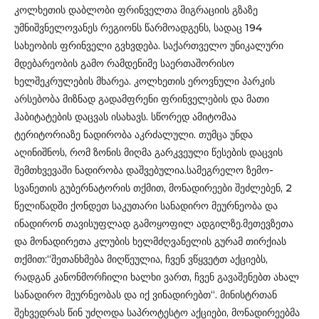
კოლხეთის დაბლობი ფრინველთა მიგრაციის გზაზე
უმნიშვნელოვანეს რეგიონს წარმოადგენს, სადაც 194
სახეობის ფრინველი გვხვდება. საქართველო უნიკალური
მდებარეობის გამო რამდენიმე საერთაშორისო
ხელშეკრულების მხარეა. კოლხეთის ეროვნული პარკის
არსებობა მიზნად გადამფრენი ფრინველების და მათი
ჰაბიტატების დაცვას ისახავს. სწორედ ამიტომაა
ტერიტორიაზე ნადირობა აკრძალული. თუმცა უნდა
აღინიშნოს, რომ ზონის მიღმა გარკვეული წესების დაცვის
შემთხვევაში ნადირობა დაშვებულია.სამეგრელო ზემო-
სვანეთის გუბერნატორის თქმით, მონადირეები შეძლებენ, 2
წელიწადში ქონდეთ საკუთარი სანადირო მეურნეობა და
ინადირონ თავისუფლად გამოყოფილ ადგილზე.მეთევზეთა
და მონადირეთა კლუბის ხელმძღვანელის გურამ თირქიას
თქმით:“შეთანხმება მიღწეულია, ჩვენ ვწყვეტთ აქციებს,
რადგან კანონმორჩილი ხალხი ვართ, ჩვენ გავაშენებთ ახალ
სანადირო მეურნეობას და იქ ვინადირებთ“. მინისტრთან
შეხვედრას წინ უძღოდა საპროტესტო აქციები, მონადირეებმა