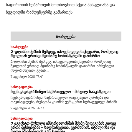
ნადირობის ნებართვის მოთხოვნით აქცია ანაკლიასა და
ზუგდიდში რამდენჯერმე გამართეს
ᲡᲘᲐᲮᲚᲔᲔᲑᲘ
ᲡᲘᲐᲮᲚᲔᲔᲑᲘ
2-ᲓᲦᲘᲐᲜᲘ ᲫᲔᲑᲜᲘᲡ ᲨᲔᲛᲓᲔᲒ, ᲘᲞᲝᲕᲔᲡ ᲓᲔᲓᲘᲡ ᲪᲮᲔᲓᲐᲠᲘ, ᲠᲝᲛᲔᲚᲘᲪ
ᲨᲕᲘᲚᲗᲐᲜ ᲔᲠᲗᲐᲓ ᲛᲓᲘᲜᲐᲠᲔ ᲮᲝᲑᲘᲡᲬᲧᲐᲚᲨᲘ ᲓᲐᲘᲮᲠᲩᲝ
2-დღიანი ძებნის შემდეგ, იპოვეს დედის ცხედარი, რომელიც
შვილთან ერთად მდინარე ხობისწყალში დაიხრჩო. არსებული
ინფორმაციით, გუშინ,...
7 აგვისტო 2026, 17:41
ᲡᲐᲖᲝᲒᲐᲓᲝᲔᲑᲐ
ᲩᲕᲔᲜ ᲒᲐᲓᲐᲕᲐᲠᲩᲘᲜᲔᲗ ᲡᲐᲥᲐᲠᲗᲕᲔᲚᲝ – ᲛᲘᲮᲔᲘᲚ ᲡᲐᲐᲙᲐᲨᲕᲘᲚᲘ
ჩვენ გადავარჩინეთ საქართველო, დავიცავით ღირსება და
თავისუფლება, რუსეთმა კი ომის ვერც ერთ სტრატეგიულ მიზანს...
7 აგვისტო 2026, 14:33
ᲡᲐᲖᲝᲒᲐᲓᲝᲔᲑᲐ
7 ᲐᲒᲕᲘᲡᲢᲝ ᲠᲣᲡᲣᲚᲘ ᲘᲛᲞᲔᲠᲘᲐᲚᲘᲖᲛᲘᲡ ᲛᲫᲘᲛᲔ ᲨᲔᲓᲔᲒᲔᲑᲘᲡ ᲙᲘᲓᲔᲕ
ᲔᲠᲗᲘ ᲨᲔᲮᲡᲔᲜᲔᲑᲐᲐ – ᲡᲐᲤᲠᲐᲜᲒᲔᲗᲘᲡ, ᲒᲔᲠᲛᲐᲜᲘᲘᲡ, ᲘᲢᲐᲚᲘᲘᲡᲐ ᲓᲐ
ᲓᲘᲓᲘ ᲑᲠᲘᲢᲐᲜᲔᲗᲘᲡ ᲒᲐᲜᲪᲮᲐᲓᲔᲑᲐ