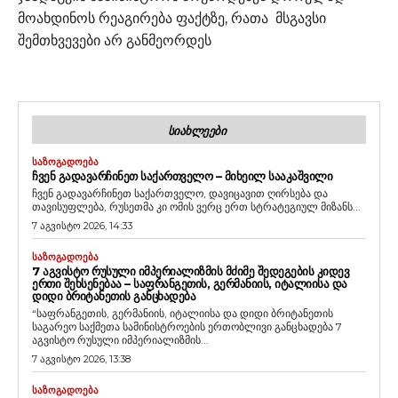
მოახდინოს რეაგირება ფაქტზე, რათა მსგავსი
შემთხვევები არ განმეორდეს
ᲡᲘᲐᲮᲚᲔᲔᲑᲘ
ᲡᲐᲖᲝᲒᲐᲓᲝᲔᲑᲐ
ᲩᲕᲔᲜ ᲒᲐᲓᲐᲕᲐᲠᲩᲘᲜᲔᲗ ᲡᲐᲥᲐᲠᲗᲕᲔᲚᲝ – ᲛᲘᲮᲔᲘᲚ ᲡᲐᲐᲙᲐᲨᲕᲘᲚᲘ
ჩვენ გადავარჩინეთ საქართველო, დავიცავით ღირსება და
თავისუფლება, რუსეთმა კი ომის ვერც ერთ სტრატეგიულ მიზანს...
7 აგვისტო 2026, 14:33
ᲡᲐᲖᲝᲒᲐᲓᲝᲔᲑᲐ
7 ᲐᲒᲕᲘᲡᲢᲝ ᲠᲣᲡᲣᲚᲘ ᲘᲛᲞᲔᲠᲘᲐᲚᲘᲖᲛᲘᲡ ᲛᲫᲘᲛᲔ ᲨᲔᲓᲔᲒᲔᲑᲘᲡ ᲙᲘᲓᲔᲕ
ᲔᲠᲗᲘ ᲨᲔᲮᲡᲔᲜᲔᲑᲐᲐ – ᲡᲐᲤᲠᲐᲜᲒᲔᲗᲘᲡ, ᲒᲔᲠᲛᲐᲜᲘᲘᲡ, ᲘᲢᲐᲚᲘᲘᲡᲐ ᲓᲐ
ᲓᲘᲓᲘ ᲑᲠᲘᲢᲐᲜᲔᲗᲘᲡ ᲒᲐᲜᲪᲮᲐᲓᲔᲑᲐ
“საფრანგეთის, გერმანიის, იტალიისა და დიდი ბრიტანეთის
საგარეო საქმეთა სამინისტროების ერთობლივი განცხადება 7
აგვისტო რუსული იმპერიალიზმის...
7 აგვისტო 2026, 13:38
ᲡᲐᲖᲝᲒᲐᲓᲝᲔᲑᲐ