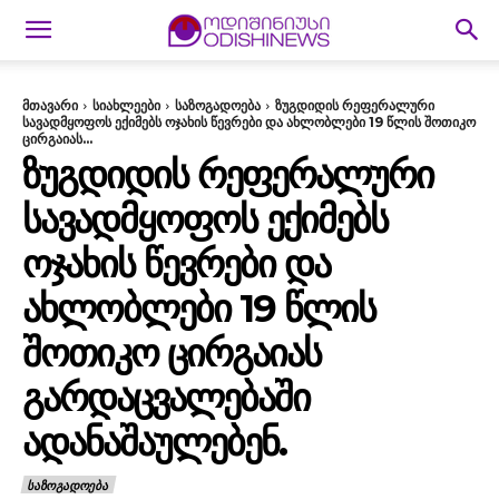
მთავარი
სიახლეები
საზოგადოება
ზუგდიდის რეფერალური
სავადმყოფოს ექიმებს ოჯახის წევრები და ახლობლები 19 წლის შოთიკო
ცირგაიას...
ᲖᲣᲒᲓᲘᲓᲘᲡ ᲠᲔᲤᲔᲠᲐᲚᲣᲠᲘ
ᲡᲐᲕᲐᲓᲛᲧᲝᲤᲝᲡ ᲔᲥᲘᲛᲔᲑᲡ
ᲝᲯᲐᲮᲘᲡ ᲬᲔᲕᲠᲔᲑᲘ ᲓᲐ
ᲐᲮᲚᲝᲑᲚᲔᲑᲘ 19 ᲬᲚᲘᲡ
ᲨᲝᲗᲘᲙᲝ ᲪᲘᲠᲒᲐᲘᲐᲡ
ᲒᲐᲠᲓᲐᲪᲕᲐᲚᲔᲑᲐᲨᲘ
ᲐᲓᲐᲜᲐᲨᲐᲣᲚᲔᲑᲔᲜ.
ᲡᲐᲖᲝᲒᲐᲓᲝᲔᲑᲐ