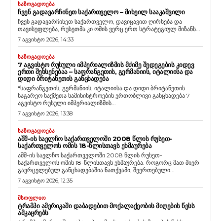
ᲡᲐᲖᲝᲒᲐᲓᲝᲔᲑᲐ
ᲩᲕᲔᲜ ᲒᲐᲓᲐᲕᲐᲠᲩᲘᲜᲔᲗ ᲡᲐᲥᲐᲠᲗᲕᲔᲚᲝ – ᲛᲘᲮᲔᲘᲚ ᲡᲐᲐᲙᲐᲨᲕᲘᲚᲘ
ჩვენ გადავარჩინეთ საქართველო, დავიცავით ღირსება და
თავისუფლება, რუსეთმა კი ომის ვერც ერთ სტრატეგიულ მიზანს...
7 აგვისტო 2026, 14:33
ᲡᲐᲖᲝᲒᲐᲓᲝᲔᲑᲐ
7 ᲐᲒᲕᲘᲡᲢᲝ ᲠᲣᲡᲣᲚᲘ ᲘᲛᲞᲔᲠᲘᲐᲚᲘᲖᲛᲘᲡ ᲛᲫᲘᲛᲔ ᲨᲔᲓᲔᲒᲔᲑᲘᲡ ᲙᲘᲓᲔᲕ
ᲔᲠᲗᲘ ᲨᲔᲮᲡᲔᲜᲔᲑᲐᲐ – ᲡᲐᲤᲠᲐᲜᲒᲔᲗᲘᲡ, ᲒᲔᲠᲛᲐᲜᲘᲘᲡ, ᲘᲢᲐᲚᲘᲘᲡᲐ ᲓᲐ
ᲓᲘᲓᲘ ᲑᲠᲘᲢᲐᲜᲔᲗᲘᲡ ᲒᲐᲜᲪᲮᲐᲓᲔᲑᲐ
“საფრანგეთის, გერმანიის, იტალიისა და დიდი ბრიტანეთის
საგარეო საქმეთა სამინისტროების ერთობლივი განცხადება 7
აგვისტო რუსული იმპერიალიზმის...
7 აგვისტო 2026, 13:38
ᲡᲐᲖᲝᲒᲐᲓᲝᲔᲑᲐ
ᲐᲨᲨ-ᲘᲡ ᲡᲐᲔᲚᲩᲝ ᲡᲐᲥᲐᲠᲗᲕᲔᲚᲝᲨᲘ 2008 ᲬᲚᲘᲡ ᲠᲣᲡᲔᲗ-
ᲡᲐᲥᲐᲠᲗᲕᲔᲚᲝᲡ ᲝᲛᲘᲡ 18-ᲬᲚᲘᲡᲗᲐᲕᲡ ᲔᲮᲛᲐᲣᲠᲔᲑᲐ
აშშ-ის საელჩო საქართველოში 2008 წლის რუსეთ-
საქართველოს ომის 18-წლისთავს ეხმაურება. როგორც მათ მიერ
გავრცელებულ განცხადებაშია ნათქვამი, შეერთებული...
7 აგვისტო 2026, 12:35
ᲛᲡᲝᲤᲚᲘᲝ
ᲢᲠᲐᲛᲞᲘ ᲐᲛᲔᲠᲘᲙᲐᲨᲘ ᲓᲐᲑᲐᲓᲔᲑᲘᲗ ᲛᲝᲥᲐᲚᲐᲥᲔᲝᲑᲘᲡ ᲛᲘᲦᲔᲑᲘᲡ ᲬᲔᲡᲡ
ᲐᲛᲙᲐᲪᲠᲔᲑᲡ