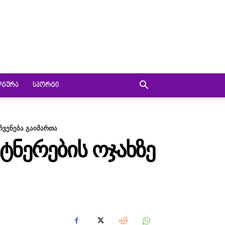
ᲚᲢᲣᲠᲐ
ᲡᲞᲝᲠᲢᲘ
ჩვენება გაიმართა
ᲢᲜᲔᲠᲔᲑᲘᲡ ᲝᲯᲐᲮᲖᲔ