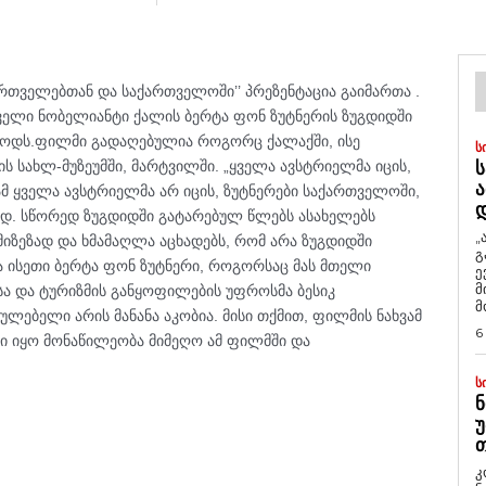
თველებთან და საქართველოში’’ პრეზენტაცია გაიმართა . 
ელი ნობელიანტი ქალის ბერტა ფონ ზუტნერის ზუგდიდში 
იოდს.ფილმი გადაღებულია როგორც ქალაქში, ისე 
Ს
ს სახლ-მუზეუმში, მარტვილში. 
„ყველა ავსტრიელმა იცის, 
Ს
Ა
ამ ყველა ავსტრიელმა არ იცის, ზუტნერები საქართველოში, 
დ. სწორედ ზუგდიდში გატარებულ წლებს ასახელებს 
„
ზეზად და ხმამაღლა აცხადებს, რომ არა ზუგდიდში 
გ
 ისეთი ბერტა ფონ ზუტნერი, როგორსაც მას მთელი 
ე
მ
ა და ტურიზმის განყოფილების უფროსმა ბესიკ 
მ
ლებელი არის მანანა აკობია. მისი თქმით, ფილმის ნახვამ 
6
ი იყო მონაწილეობა მიმეღო ამ ფილმში და 
Ს
Ნ
Უ
Თ
კ