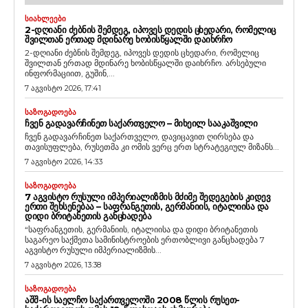
ᲡᲘᲐᲮᲚᲔᲔᲑᲘ
2-ᲓᲦᲘᲐᲜᲘ ᲫᲔᲑᲜᲘᲡ ᲨᲔᲛᲓᲔᲒ, ᲘᲞᲝᲕᲔᲡ ᲓᲔᲓᲘᲡ ᲪᲮᲔᲓᲐᲠᲘ, ᲠᲝᲛᲔᲚᲘᲪ
ᲨᲕᲘᲚᲗᲐᲜ ᲔᲠᲗᲐᲓ ᲛᲓᲘᲜᲐᲠᲔ ᲮᲝᲑᲘᲡᲬᲧᲐᲚᲨᲘ ᲓᲐᲘᲮᲠᲩᲝ
2-დღიანი ძებნის შემდეგ, იპოვეს დედის ცხედარი, რომელიც
შვილთან ერთად მდინარე ხობისწყალში დაიხრჩო. არსებული
ინფორმაციით, გუშინ,...
7 აგვისტო 2026, 17:41
ᲡᲐᲖᲝᲒᲐᲓᲝᲔᲑᲐ
ᲩᲕᲔᲜ ᲒᲐᲓᲐᲕᲐᲠᲩᲘᲜᲔᲗ ᲡᲐᲥᲐᲠᲗᲕᲔᲚᲝ – ᲛᲘᲮᲔᲘᲚ ᲡᲐᲐᲙᲐᲨᲕᲘᲚᲘ
ჩვენ გადავარჩინეთ საქართველო, დავიცავით ღირსება და
თავისუფლება, რუსეთმა კი ომის ვერც ერთ სტრატეგიულ მიზანს...
7 აგვისტო 2026, 14:33
ᲡᲐᲖᲝᲒᲐᲓᲝᲔᲑᲐ
7 ᲐᲒᲕᲘᲡᲢᲝ ᲠᲣᲡᲣᲚᲘ ᲘᲛᲞᲔᲠᲘᲐᲚᲘᲖᲛᲘᲡ ᲛᲫᲘᲛᲔ ᲨᲔᲓᲔᲒᲔᲑᲘᲡ ᲙᲘᲓᲔᲕ
ᲔᲠᲗᲘ ᲨᲔᲮᲡᲔᲜᲔᲑᲐᲐ – ᲡᲐᲤᲠᲐᲜᲒᲔᲗᲘᲡ, ᲒᲔᲠᲛᲐᲜᲘᲘᲡ, ᲘᲢᲐᲚᲘᲘᲡᲐ ᲓᲐ
ᲓᲘᲓᲘ ᲑᲠᲘᲢᲐᲜᲔᲗᲘᲡ ᲒᲐᲜᲪᲮᲐᲓᲔᲑᲐ
“საფრანგეთის, გერმანიის, იტალიისა და დიდი ბრიტანეთის
საგარეო საქმეთა სამინისტროების ერთობლივი განცხადება 7
აგვისტო რუსული იმპერიალიზმის...
7 აგვისტო 2026, 13:38
ᲡᲐᲖᲝᲒᲐᲓᲝᲔᲑᲐ
ᲐᲨᲨ-ᲘᲡ ᲡᲐᲔᲚᲩᲝ ᲡᲐᲥᲐᲠᲗᲕᲔᲚᲝᲨᲘ 2008 ᲬᲚᲘᲡ ᲠᲣᲡᲔᲗ-