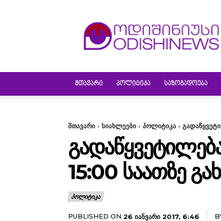
ODISHINEWS
ᲛᲗᲐᲕᲐᲠᲘ
ᲞᲝᲚᲘᲢᲘᲙᲐ
ᲡᲐᲖᲝᲒᲐᲓᲝᲔᲑᲐ
მთავარი
სიახლეები
პოლიტიკა
გადაწყვეტი
ᲒᲐᲓᲐᲬᲧᲕᲔᲢᲘᲚᲔᲑ
15:00 ᲡᲐᲐᲗᲖᲔ Გ
ᲞᲝᲚᲘᲢᲘᲙᲐ
PUBLISHED ON
B
26 ᲘᲐᲜᲕᲐᲠᲘ 2017, 6:46