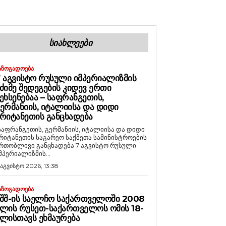
ᲡᲘᲐᲮᲚᲔᲔᲑᲘ
ᲐᲖᲝᲒᲐᲓᲝᲔᲑᲐ
 ᲐᲒᲕᲘᲡᲢᲝ ᲠᲣᲡᲣᲚᲘ ᲘᲛᲞᲔᲠᲘᲐᲚᲘᲖᲛᲘᲡ
ᲫᲘᲛᲔ ᲨᲔᲓᲔᲒᲔᲑᲘᲡ ᲙᲘᲓᲔᲕ ᲔᲠᲗᲘ
ᲔᲮᲡᲔᲜᲔᲑᲐᲐ – ᲡᲐᲤᲠᲐᲜᲒᲔᲗᲘᲡ,
ᲔᲠᲛᲐᲜᲘᲘᲡ, ᲘᲢᲐᲚᲘᲘᲡᲐ ᲓᲐ ᲓᲘᲓᲘ
ᲠᲘᲢᲐᲜᲔᲗᲘᲡ ᲒᲐᲜᲪᲮᲐᲓᲔᲑᲐ
საფრანგეთის, გერმანიის, იტალიისა და დიდი
რიტანეთის საგარეო საქმეთა სამინისტროების
რთობლივი განცხადება 7 აგვისტო რუსული
მპერიალიზმის...
 აგვისტო 2026, 13:38
ᲐᲖᲝᲒᲐᲓᲝᲔᲑᲐ
ᲨᲨ-ᲘᲡ ᲡᲐᲔᲚᲩᲝ ᲡᲐᲥᲐᲠᲗᲕᲔᲚᲝᲨᲘ 2008
ᲚᲘᲡ ᲠᲣᲡᲔᲗ-ᲡᲐᲥᲐᲠᲗᲕᲔᲚᲝᲡ ᲝᲛᲘᲡ 18-
ᲚᲘᲡᲗᲐᲕᲡ ᲔᲮᲛᲐᲣᲠᲔᲑᲐ