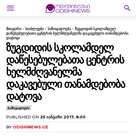
მთავარი
სიახლეები
საზოგადოება
ზუგდიდის სკოლამდელ
დაწესებულებათა ცენტრის ხელმძღვანელმა დაკავებული თანამდებობა
დატოვა
ᲖᲣᲒᲓᲘᲓᲘᲡ ᲡᲙᲝᲚᲐᲛᲓᲔᲚ
ᲓᲐᲬᲔᲡᲔᲑᲣᲚᲔᲑᲐᲗᲐ ᲪᲔᲜᲢᲠᲘᲡ
ᲮᲔᲚᲛᲫᲦᲕᲐᲜᲔᲚᲛᲐ
ᲓᲐᲙᲐᲕᲔᲑᲣᲚᲘ ᲗᲐᲜᲐᲛᲓᲔᲑᲝᲑᲐ
ᲓᲐᲢᲝᲕᲐ
ᲡᲐᲖᲝᲒᲐᲓᲝᲔᲑᲐ
PUBLISHED ON
25 ᲘᲐᲜᲕᲐᲠᲘ 2017, 8:50
BY
ODISHINEWS.GE