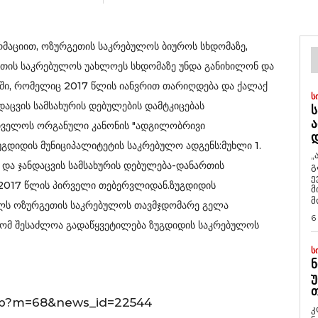
რმაციით, ოზურგეთის საკრებულოს ბიუროს სხდომაზე,
ეთის საკრებულოს უახლოეს სხდომაზე უნდა განიხილონ და
ში, რომელიც 2017 წლის იანვრით თარიღდება და ქალაქ
Ს
დაცვის სამსახურის დებულების დამტკიცებას
Ს
Ა
რთველოს ორგანული კანონის "ადგილობრივი
უგდიდის მუნიციპალიტეტის საკრებულო ადგენს:მუხლი 1.
„
 და ჯანდაცვის სამსახურის დებულება-დანართის
გ
ე
ა 2017 წლის პირველი თებერვლიდან.ზუგდიდის
მ
მ
ელს ოზურგეთის საკრებულოს თავმჯდომარე გელა
6
ომ შესაძლოა გადაწყვეტილება ზუგდიდის საკრებულოს
Ს
Ნ
Უ
Თ
php?m=68&news_id=22544
კ