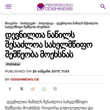
მთავარი
სიახლეები
პოლიტიკა
დევნილთა ნაწილს შესაძლოა
სახელმწიფო შემწეობა მოეხსნას
ᲓᲔᲕᲜᲘᲚᲗᲐ ᲜᲐᲬᲘᲚᲡ
ᲨᲔᲡᲐᲫᲚᲝᲐ ᲡᲐᲮᲔᲚᲛᲬᲘᲤᲝ
ᲨᲔᲛᲬᲔᲝᲑᲐ ᲛᲝᲔᲮᲡᲜᲐᲡ
ᲞᲝᲚᲘᲢᲘᲙᲐ
PUBLISHED ON
25 ᲘᲐᲜᲕᲐᲠᲘ 2017, 7:03
BY
ODISHINEWS.GE
დევნილთა ნაწილს შესაძლოა სახელმწიფო
შემწეობა მოეხსნას. როგორც ლტოლვილთა და