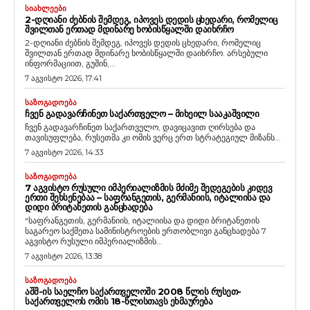
ᲡᲘᲐᲮᲚᲔᲔᲑᲘ
2-ᲓᲦᲘᲐᲜᲘ ᲫᲔᲑᲜᲘᲡ ᲨᲔᲛᲓᲔᲒ, ᲘᲞᲝᲕᲔᲡ ᲓᲔᲓᲘᲡ ᲪᲮᲔᲓᲐᲠᲘ, ᲠᲝᲛᲔᲚᲘᲪ
ᲨᲕᲘᲚᲗᲐᲜ ᲔᲠᲗᲐᲓ ᲛᲓᲘᲜᲐᲠᲔ ᲮᲝᲑᲘᲡᲬᲧᲐᲚᲨᲘ ᲓᲐᲘᲮᲠᲩᲝ
2-დღიანი ძებნის შემდეგ, იპოვეს დედის ცხედარი, რომელიც
შვილთან ერთად მდინარე ხობისწყალში დაიხრჩო. არსებული
ინფორმაციით, გუშინ,...
7 აგვისტო 2026, 17:41
ᲡᲐᲖᲝᲒᲐᲓᲝᲔᲑᲐ
ᲩᲕᲔᲜ ᲒᲐᲓᲐᲕᲐᲠᲩᲘᲜᲔᲗ ᲡᲐᲥᲐᲠᲗᲕᲔᲚᲝ – ᲛᲘᲮᲔᲘᲚ ᲡᲐᲐᲙᲐᲨᲕᲘᲚᲘ
ჩვენ გადავარჩინეთ საქართველო, დავიცავით ღირსება და
თავისუფლება, რუსეთმა კი ომის ვერც ერთ სტრატეგიულ მიზანს...
7 აგვისტო 2026, 14:33
ᲡᲐᲖᲝᲒᲐᲓᲝᲔᲑᲐ
7 ᲐᲒᲕᲘᲡᲢᲝ ᲠᲣᲡᲣᲚᲘ ᲘᲛᲞᲔᲠᲘᲐᲚᲘᲖᲛᲘᲡ ᲛᲫᲘᲛᲔ ᲨᲔᲓᲔᲒᲔᲑᲘᲡ ᲙᲘᲓᲔᲕ
ᲔᲠᲗᲘ ᲨᲔᲮᲡᲔᲜᲔᲑᲐᲐ – ᲡᲐᲤᲠᲐᲜᲒᲔᲗᲘᲡ, ᲒᲔᲠᲛᲐᲜᲘᲘᲡ, ᲘᲢᲐᲚᲘᲘᲡᲐ ᲓᲐ
ᲓᲘᲓᲘ ᲑᲠᲘᲢᲐᲜᲔᲗᲘᲡ ᲒᲐᲜᲪᲮᲐᲓᲔᲑᲐ
“საფრანგეთის, გერმანიის, იტალიისა და დიდი ბრიტანეთის
საგარეო საქმეთა სამინისტროების ერთობლივი განცხადება 7
აგვისტო რუსული იმპერიალიზმის...
7 აგვისტო 2026, 13:38
ᲡᲐᲖᲝᲒᲐᲓᲝᲔᲑᲐ
ᲐᲨᲨ-ᲘᲡ ᲡᲐᲔᲚᲩᲝ ᲡᲐᲥᲐᲠᲗᲕᲔᲚᲝᲨᲘ 2008 ᲬᲚᲘᲡ ᲠᲣᲡᲔᲗ-
ᲡᲐᲥᲐᲠᲗᲕᲔᲚᲝᲡ ᲝᲛᲘᲡ 18-ᲬᲚᲘᲡᲗᲐᲕᲡ ᲔᲮᲛᲐᲣᲠᲔᲑᲐ