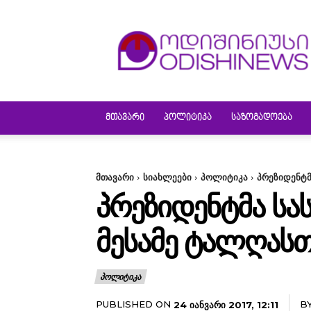
ODISHINEWS
ᲛᲗᲐᲕᲐᲠᲘ
ᲞᲝᲚᲘᲢᲘᲙᲐ
ᲡᲐᲖᲝᲒᲐᲓᲝᲔᲑᲐ
მთავარი
სიახლეები
პოლიტიკა
პრეზიდენტმ
ᲞᲠᲔᲖᲘᲓᲔᲜᲢᲛᲐ ᲡᲐ
ᲛᲔᲡᲐᲛᲔ ᲢᲐᲚᲦᲐᲡᲗ
ᲞᲝᲚᲘᲢᲘᲙᲐ
PUBLISHED ON
B
24 ᲘᲐᲜᲕᲐᲠᲘ 2017, 12:11