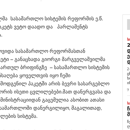
მა სასამართლო სისტემის რეფორმის ე.წ.
პაკეტს ვეტო დაადო და პარლამენტს
.
Ს
2
Დ
მოვიდა სასამართლო რეფორმასთან
Ე
ეტი – განაცხადა გიორგი მარგველაშვილმა
ართულ ბრიფინგზე – სასამართლო სისტემის
2
ც
ნსაღება ყოველთვის იყო ჩემი
ხ
ი
რმოდგენილ პაკეტში არის ბევრი სასარგებლო
7
შორის ისეთი ცვლილებები.მათ დანერგვასა და
დმინისტრაციიდან გაცემულია ასობით ათასი
Ს
სასამართლოში დანერგილიყო, მაგალითად,
Ჩ
Მ
ლების სისტემა.
ჩ
ღ