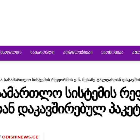
ᲛᲡᲝᲤᲚᲘᲝ
ᲡᲐᲛᲐᲠᲗᲐᲚᲘ
ᲙᲝᲜᲤᲚᲘᲥᲢᲔᲑᲘ
ᲔᲙᲝᲜᲝᲛᲘᲙᲐ
ᲙᲣ
ა სასამართლო სისტემის რეფორმის ე.წ. მესამე ტალღასთან დაკავშ
ᲡᲐᲛᲐᲠᲗᲚᲝ ᲡᲘᲡᲢᲔᲛᲘᲡ ᲠᲔᲤ
ᲐᲜ ᲓᲐᲙᲐᲕᲨᲘᲠᲔᲑᲣᲚ ᲞᲐᲙᲔ
Y
ODISHINEWS.GE