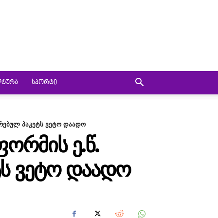
ᲚᲢᲣᲠᲐ
ᲡᲞᲝᲠᲢᲘ
ირებულ პაკეტს ვეტო დაადო
ᲝᲠᲛᲘᲡ Ე.Წ.
ᲢᲡ ᲕᲔᲢᲝ ᲓᲐᲐᲓᲝ