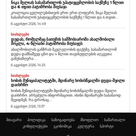
ᲜᲘᲙᲐ ᲛᲔᲚᲘᲐᲡ ᲡᲐᲡᲐᲛᲐᲠᲗᲚᲝᲡ ᲣᲞᲐᲢᲘᲕᲪᲔᲛᲚᲝᲑᲘᲡ ᲡᲐᲥᲛᲔᲖᲔ 1 ᲬᲚᲘᲗ
ᲓᲐ 6 ᲗᲕᲘᲗ ᲞᲐᲢᲘᲛᲠᲝᲑᲐ ᲛᲘᲔᲡᲐᲯᲐ
კოალიცია ცვლილებისთვის ერთ-ერთ ლიდერს, ნიკა მელიას
სასამართლოს უპატივცემულობის საქმეზე 1 წლით და 6 თვით...
6 აგვისტო 2026, 14:49
ᲡᲘᲐᲮᲚᲔᲔᲑᲘ
ᲓᲔᲓᲐᲡ, ᲠᲝᲛᲔᲚᲛᲐᲪ ᲑᲐᲗᲣᲛᲘᲡ ᲡᲐᲛᲨᲝᲑᲘᲐᲠᲝᲨᲘ ᲐᲮᲐᲚᲨᲝᲑᲘᲚᲘ
ᲛᲝᲙᲚᲐ, 4-ᲬᲚᲘᲐᲜᲘ ᲞᲐᲢᲘᲛᲠᲝᲑᲐ ᲛᲘᲣᲡᲐᲯᲔᲡ
ახალშობილის განზრახ მკვლელობის ფაქტზე, სასამართლომ
დედა დამნაშვედ ცნო და 4 წლით თავისუფლების აღკვეთა
განუსაზღვრა....
6 აგვისტო 2026, 14:25
ᲡᲘᲐᲮᲚᲔᲔᲑᲘ
ᲮᲝᲑᲘᲡ ᲛᲣᲜᲘᲪᲘᲞᲐᲚᲘᲢᲔᲢᲨᲘ, ᲛᲓᲘᲜᲐᲠᲔ ᲮᲝᲑᲘᲡᲬᲧᲐᲚᲨᲘ ᲓᲔᲓᲐ-ᲨᲕᲘᲚᲘ
ᲓᲐᲘᲮᲠᲩᲝ
ხობის მუნიციპალიტეტში მდინარე ხობისწყალში დედა-შვილი
დაიხრჩო. არსებული ინფორმაციით, ისინი მდინარეში საბანაოდ
შევიდნენ, რა დროსაც...
6 აგვისტო 2026, 13:37
მთავარი
პოლიტიკა
საზოგადოება
მსოფლიო
სამართალი
კონფლიქტები
ეკონომიკა
კულტურა
სპორტი