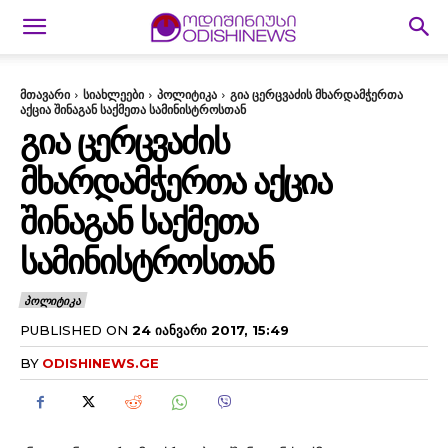
მთავარი
სიახლეები
პოლიტიკა
გია ცერცვაძის მხარდამჭერთა
აქცია შინაგან საქმეთა სამინისტროსთან
ᲒᲘᲐ ᲪᲔᲠᲪᲕᲐᲫᲘᲡ
ᲛᲮᲐᲠᲓᲐᲛᲭᲔᲠᲗᲐ ᲐᲥᲪᲘᲐ
ᲨᲘᲜᲐᲒᲐᲜ ᲡᲐᲥᲛᲔᲗᲐ
ᲡᲐᲛᲘᲜᲘᲡᲢᲠᲝᲡᲗᲐᲜ
ᲞᲝᲚᲘᲢᲘᲙᲐ
PUBLISHED ON
24 ᲘᲐᲜᲕᲐᲠᲘ 2017, 15:49
BY
ODISHINEWS.GE