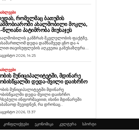
ᲘᲐᲮᲚᲔᲔᲑᲘ
ᲔᲓᲐᲡ, ᲠᲝᲛᲔᲚᲛᲐᲪ ᲑᲐᲗᲣᲛᲘᲡ
ᲐᲛᲨᲝᲑᲘᲐᲠᲝᲨᲘ ᲐᲮᲐᲚᲨᲝᲑᲘᲚᲘ ᲛᲝᲙᲚᲐ,
-ᲬᲚᲘᲐᲜᲘ ᲞᲐᲢᲘᲛᲠᲝᲑᲐ ᲛᲘᲣᲡᲐᲯᲔᲡ
ხალშობილის განზრახ მკვლელობის ფაქტზე,
ასამართლომ დედა დამნაშვედ ცნო და 4
ლით თავისუფლების აღკვეთა განუსაზღვრა....
 აგვისტო 2026, 14:25
ᲘᲐᲮᲚᲔᲔᲑᲘ
ᲝᲑᲘᲡ ᲛᲣᲜᲘᲪᲘᲞᲐᲚᲘᲢᲔᲢᲨᲘ, ᲛᲓᲘᲜᲐᲠᲔ
ᲝᲑᲘᲡᲬᲧᲐᲚᲨᲘ ᲓᲔᲓᲐ-ᲨᲕᲘᲚᲘ ᲓᲐᲘᲮᲠᲩᲝ
ობის მუნიციპალიტეტში მდინარე
ობისწყალში დედა-შვილი დაიხრჩო.
რსებული ინფორმაციით, ისინი მდინარეში
აბანაოდ შევიდნენ, რა დროსაც...
 აგვისტო 2026, 13:37
კონფლიქტები
ეკონომიკა
კულტურა
სპორტი