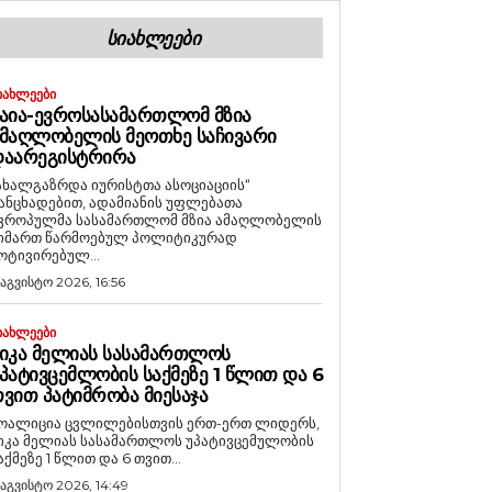
ᲡᲘᲐᲮᲚᲔᲔᲑᲘ
ᲘᲐᲮᲚᲔᲔᲑᲘ
ᲐᲘᲐ-ᲔᲕᲠᲝᲡᲐᲡᲐᲛᲐᲠᲗᲚᲝᲛ ᲛᲖᲘᲐ
ᲛᲐᲦᲚᲝᲑᲔᲚᲘᲡ ᲛᲔᲝᲗᲮᲔ ᲡᲐᲩᲘᲕᲐᲠᲘ
ᲓᲐᲐᲠᲔᲒᲘᲡᲢᲠᲘᲠᲐ
ახალგაზრდა იურისტთა ასოციაციის“
ანცხადებით, ადამიანის უფლებათა
ვროპულმა სასამართლომ მზია ამაღლობელის
იმართ წარმოებულ პოლიტიკურად
ოტივირებულ...
 აგვისტო 2026, 16:56
ᲘᲐᲮᲚᲔᲔᲑᲘ
ᲘᲙᲐ ᲛᲔᲚᲘᲐᲡ ᲡᲐᲡᲐᲛᲐᲠᲗᲚᲝᲡ
ᲞᲐᲢᲘᲕᲪᲔᲛᲚᲝᲑᲘᲡ ᲡᲐᲥᲛᲔᲖᲔ 1 ᲬᲚᲘᲗ ᲓᲐ 6
ᲕᲘᲗ ᲞᲐᲢᲘᲛᲠᲝᲑᲐ ᲛᲘᲔᲡᲐᲯᲐ
ოალიცია ცვლილებისთვის ერთ-ერთ ლიდერს,
იკა მელიას სასამართლოს უპატივცემულობის
აქმეზე 1 წლით და 6 თვით...
 აგვისტო 2026, 14:49