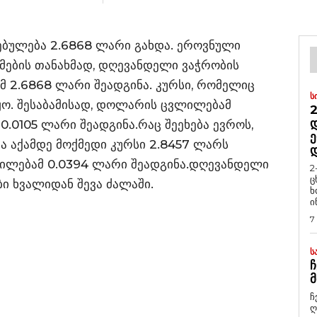
ულება 2.6868 ლარი გახდა. ეროვნული
ემების თანახმად, დღევანდელი ვაჭრობის
 2.6868 ლარი შეადგინა. კურსი, რომელიც
Ს
ყო. შესაბამისად, დოლარის ცვლილებამ
2
Დ
.0105 ლარი შეადგინა.რაც შეეხება ევროს,
Ე
ოცა აქამდე მოქმედი კურსი 2.8457 ლარს
ვლილებამ 0.0394 ლარი შეადგინა.დღევანდელი
2
ც
ი ხვალიდან შევა ძალაში.
ხ
ი
7
Ს
Ჩ
Მ
ჩ
ღ