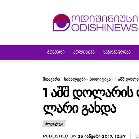
ODISHINEWS
ᲛᲗᲐᲕᲐᲠᲘ
ᲞᲝᲚᲘᲢᲘᲙᲐ
ᲡᲐᲖᲝᲒᲐᲓᲝᲔᲑᲐ
მთავარი
სიახლეები
პოლიტიკა
1 აშშ დოლ
1 ᲐᲨᲨ ᲓᲝᲚᲐᲠᲘᲡ
ᲚᲐᲠᲘ ᲒᲐᲮᲓᲐ
ᲞᲝᲚᲘᲢᲘᲙᲐ
PUBLISHED ON
B
23 ᲘᲐᲜᲕᲐᲠᲘ 2017, 12:57