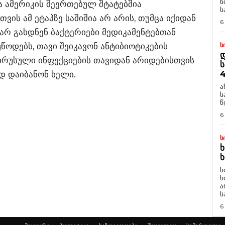
ნ
ა ამერიკის შეერთებულ შტატებშია
ს
ის ამ ეტაპზე საშიშია არ არის, თუმცა იქიდან
6
არ გახდნენ ბაქტერიები მედიკამენტებთან
წოდებს, თავი შეიკავონ ანტიბიოტიკების
Ს
Დ
ირუსული ინფექციების თავიდან არიდებისთვის
Ს
4
ად დაიბანონ ხელი.
ა
ს
წ
6
Ს
Ხ
Ხ
ხ
ხ
ა
ს
6