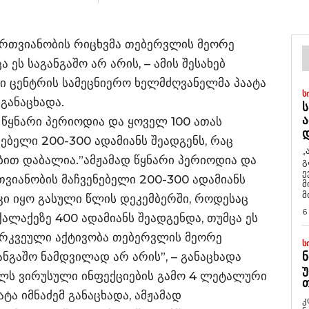
რთვიანობის რიცხვმა თებერვლის მეორე
 ეს საგანგაშო არ არის, – ამის შესახებ
 ცენტრის სამეცნიერო ხელმძღვანელმა პაატა
Ს
 განაცხადა.
Ს
Ა
დ წყნარი პერიოდია და ყოველ 100 ათას
ებელი 200-300 ადამიანს შეადგენს, რაც
„
ბით დაბალია.”ამჟამად წყნარი პერიოდია და
გ
ე
ვიანობის მაჩვენებელი 200-300 ადამიანს
მ
მ
იკი იყო გასული წლის დეკემბერში, როდესაც
6
ალაქეზე 400 ადამიანს შეადგენდა, თუმცა ეს
არკვეული აქტივობა თებერვლის მეორე
Ს
განგაშო ნამდვილად არ არის”, – განაცხადა
Ნ
Უ
 წელს ვირუსული ინფექციების გამო 4 ლეტალური
Თ
ა იმნაძემ განაცხადა, ამჟამად
კ