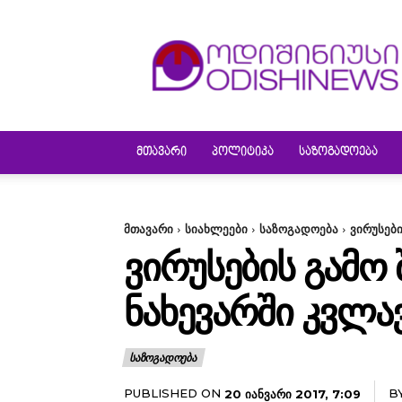
ODISHINEWS
ᲛᲗᲐᲕᲐᲠᲘ
ᲞᲝᲚᲘᲢᲘᲙᲐ
ᲡᲐᲖᲝᲒᲐᲓᲝᲔᲑᲐ
მთავარი
სიახლეები
საზოგადოება
ვირუსებ
ᲕᲘᲠᲣᲡᲔᲑᲘᲡ ᲒᲐᲛᲝ
ᲜᲐᲮᲔᲕᲐᲠᲨᲘ ᲙᲕᲚᲐ
ᲡᲐᲖᲝᲒᲐᲓᲝᲔᲑᲐ
PUBLISHED ON
B
20 ᲘᲐᲜᲕᲐᲠᲘ 2017, 7:09