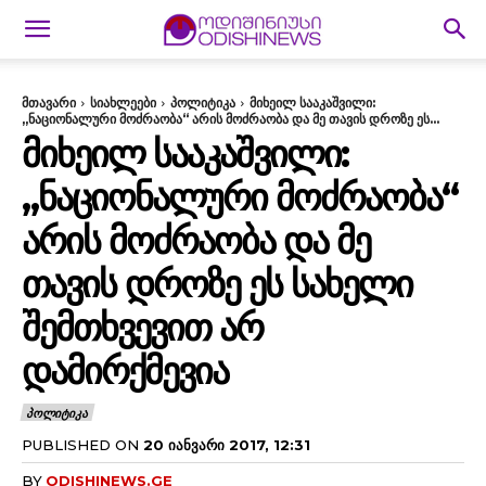
მთავარი
სიახლეები
პოლიტიკა
მიხეილ სააკაშვილი:
„ნაციონალური მოძრაობა“ არის მოძრაობა და მე თავის დროზე ეს...
ᲛᲘᲮᲔᲘᲚ ᲡᲐᲐᲙᲐᲨᲕᲘᲚᲘ:
„ᲜᲐᲪᲘᲝᲜᲐᲚᲣᲠᲘ ᲛᲝᲫᲠᲐᲝᲑᲐ“
ᲐᲠᲘᲡ ᲛᲝᲫᲠᲐᲝᲑᲐ ᲓᲐ ᲛᲔ
ᲗᲐᲕᲘᲡ ᲓᲠᲝᲖᲔ ᲔᲡ ᲡᲐᲮᲔᲚᲘ
ᲨᲔᲛᲗᲮᲕᲔᲕᲘᲗ ᲐᲠ
ᲓᲐᲛᲘᲠᲥᲛᲔᲕᲘᲐ
ᲞᲝᲚᲘᲢᲘᲙᲐ
PUBLISHED ON
20 ᲘᲐᲜᲕᲐᲠᲘ 2017, 12:31
BY
ODISHINEWS.GE