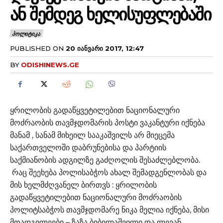
ᲐᲜ ᲨᲔᲛᲓᲔᲒ ᲮᲔᲚᲘᲡᲣᲤᲚᲔᲑᲐᲨᲘ
ᲞᲝᲚᲘᲢᲘᲙᲐ
PUBLISHED ON
20 ᲘᲐᲜᲕᲐᲠᲘ 2017, 12:47
BY
ODISHINEWS.GE
ყრილობის გადაწყვეტილებით ნაციონალური
მოძრაობის თავმჯდომარის პოსტი ვაკანტური იქნება
მანამ , სანამ მიხეილ სააკაშვილს არ მიეცემა
საქართველოში დაბრუნებისა და პარტიის
საქმიანობის ადგილზე გაძღოლის შესაძლებლობა.
რაც შეეხება პოლისაბჭოს ახალ შემადგენლობას და
მის ხელმძღვანელ ბირთვს : ყრილობის
გადაწყვეტილებით ნაციონალური მოძრაობის
პოლიტსაბჭოს თავმჯდომარე ნიკა მელია იქნება, მისი
მოადგილეები – ზაზა ბიბილაშვილი და ლევან