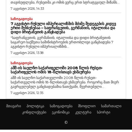
თავისუფლება, რუსეთმა კი ომის ვერც ერთ სტრატეგიულ მიზანს...
7 აგვისტო 2026, 14:33
ᲡᲐᲖᲝᲒᲐᲓᲝᲔᲑᲐ
7 ᲐᲒᲕᲘᲡᲢᲝ ᲠᲣᲡᲣᲚᲘ ᲘᲛᲞᲔᲠᲘᲐᲚᲘᲖᲛᲘᲡ ᲛᲫᲘᲛᲔ ᲨᲔᲓᲔᲒᲔᲑᲘᲡ ᲙᲘᲓᲔᲕ
ᲔᲠᲗᲘ ᲨᲔᲮᲡᲔᲜᲔᲑᲐᲐ – ᲡᲐᲤᲠᲐᲜᲒᲔᲗᲘᲡ, ᲒᲔᲠᲛᲐᲜᲘᲘᲡ, ᲘᲢᲐᲚᲘᲘᲡᲐ ᲓᲐ
ᲓᲘᲓᲘ ᲑᲠᲘᲢᲐᲜᲔᲗᲘᲡ ᲒᲐᲜᲪᲮᲐᲓᲔᲑᲐ
“საფრანგეთის, გერმანიის, იტალიისა და დიდი ბრიტანეთის
საგარეო საქმეთა სამინისტროების ერთობლივი განცხადება 7
აგვისტო რუსული იმპერიალიზმის...
7 აგვისტო 2026, 13:38
ᲡᲐᲖᲝᲒᲐᲓᲝᲔᲑᲐ
ᲐᲨᲨ-ᲘᲡ ᲡᲐᲔᲚᲩᲝ ᲡᲐᲥᲐᲠᲗᲕᲔᲚᲝᲨᲘ 2008 ᲬᲚᲘᲡ ᲠᲣᲡᲔᲗ-
ᲡᲐᲥᲐᲠᲗᲕᲔᲚᲝᲡ ᲝᲛᲘᲡ 18-ᲬᲚᲘᲡᲗᲐᲕᲡ ᲔᲮᲛᲐᲣᲠᲔᲑᲐ
აშშ-ის საელჩო საქართველოში 2008 წლის რუსეთ-
საქართველოს ომის 18-წლისთავს ეხმაურება. როგორც მათ მიერ
გავრცელებულ განცხადებაშია ნათქვამი, შეერთებული...
7 აგვისტო 2026, 12:35
მთავარი
პოლიტიკა
საზოგადოება
მსოფლიო
სამართალი
კონფლიქტები
ეკონომიკა
კულტურა
სპორტი
©