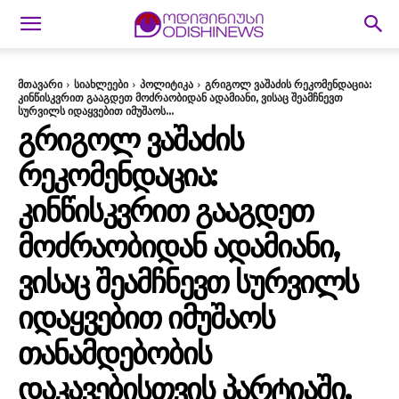
მთავარი
სიახლეები
პოლიტიკა
გრიგოლ ვაშაძის რეკომენდაცია:
კინწისკვრით გააგდეთ მოძრაობიდან ადამიანი, ვისაც შეამჩნევთ
სურვილს იდაყვებით იმუშაოს...
ᲒᲠᲘᲒᲝᲚ ᲕᲐᲨᲐᲫᲘᲡ
ᲠᲔᲙᲝᲛᲔᲜᲓᲐᲪᲘᲐ:
ᲙᲘᲜᲬᲘᲡᲙᲕᲠᲘᲗ ᲒᲐᲐᲒᲓᲔᲗ
ᲛᲝᲫᲠᲐᲝᲑᲘᲓᲐᲜ ᲐᲓᲐᲛᲘᲐᲜᲘ,
ᲕᲘᲡᲐᲪ ᲨᲔᲐᲛᲩᲜᲔᲕᲗ ᲡᲣᲠᲕᲘᲚᲡ
ᲘᲓᲐᲧᲕᲔᲑᲘᲗ ᲘᲛᲣᲨᲐᲝᲡ
ᲗᲐᲜᲐᲛᲓᲔᲑᲝᲑᲘᲡ
ᲓᲐᲙᲐᲕᲔᲑᲘᲡᲗᲕᲘᲡ ᲞᲐᲠᲢᲘᲐᲨᲘ,