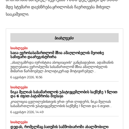
მდე სტუმარი დაესწრება.ყრილობას ჩაერთვება მიხეილ
სააკაშვილი.
ᲡᲘᲐᲮᲚᲔᲔᲑᲘ
ᲡᲘᲐᲮᲚᲔᲔᲑᲘ
ᲡᲐᲘᲐ-ᲔᲕᲠᲝᲡᲐᲡᲐᲛᲐᲠᲗᲚᲝᲛ ᲛᲖᲘᲐ ᲐᲛᲐᲦᲚᲝᲑᲔᲚᲘᲡ ᲛᲔᲝᲗᲮᲔ
ᲡᲐᲩᲘᲕᲐᲠᲘ ᲓᲐᲐᲠᲔᲒᲘᲡᲢᲠᲘᲠᲐ
„ახალგაზრდა იურისტთა ასოციაციის“ განცხადებით, ადამიანის
უფლებათა ევროპულმა სასამართლომ მზია ამაღლობელის
მიმართ წარმოებულ პოლიტიკურად მოტივირებულ...
6 აგვისტო 2026, 16:56
ᲡᲘᲐᲮᲚᲔᲔᲑᲘ
ᲜᲘᲙᲐ ᲛᲔᲚᲘᲐᲡ ᲡᲐᲡᲐᲛᲐᲠᲗᲚᲝᲡ ᲣᲞᲐᲢᲘᲕᲪᲔᲛᲚᲝᲑᲘᲡ ᲡᲐᲥᲛᲔᲖᲔ 1 ᲬᲚᲘᲗ
ᲓᲐ 6 ᲗᲕᲘᲗ ᲞᲐᲢᲘᲛᲠᲝᲑᲐ ᲛᲘᲔᲡᲐᲯᲐ
კოალიცია ცვლილებისთვის ერთ-ერთ ლიდერს, ნიკა მელიას
სასამართლოს უპატივცემულობის საქმეზე 1 წლით და 6 თვით...
6 აგვისტო 2026, 14:49
ᲡᲘᲐᲮᲚᲔᲔᲑᲘ
ᲓᲔᲓᲐᲡ, ᲠᲝᲛᲔᲚᲛᲐᲪ ᲑᲐᲗᲣᲛᲘᲡ ᲡᲐᲛᲨᲝᲑᲘᲐᲠᲝᲨᲘ ᲐᲮᲐᲚᲨᲝᲑᲘᲚᲘ