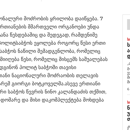
ონალური მოძრობის ყრილობა დაიწყება. 7
ერთიანების მმართველი ორგანოები უნდა
ანა წესდებაშიც და შედეგად, რამდენიმე
Ს
“პოლიტსაბჭოს ეყოლება როგორც წესი ერთი
Ს
Ა
ტსაბჭოს ნაწილი შემადგენლობა, რომელიც
იიღება წესი, რომელიც მისცემს საშუალებას
„
ადგინონ პოლიტ საბჭოში თავისი
გ
ე
თიანი ნაციონალური მოძრაობის თელავის
მ
მ
რემ გიორგი ბოტკოველმა.ასევე ერთიანი
6
ი საბჭოს წევრის ნინო კალანდაძის თქმით,
დომარე და მისი დაკომპლექტება მოხდება
Ს
Ნ
Უ
Თ
კ