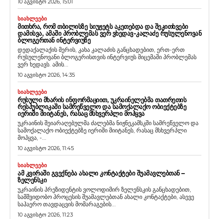
10 აგვისტო 2026, 15:01
ᲡᲘᲐᲮᲚᲔᲔᲑᲘ
ᲛᲘᲗᲮᲠᲐ, ᲠᲝᲛ ᲗᲑᲘᲚᲘᲡᲖᲔ ᲡᲘᲣᲟᲔᲢᲡ ᲐᲙᲔᲗᲔᲑᲓᲐ ᲓᲐ ᲨᲔᲙᲘᲗᲮᲕᲔᲑᲘ
ᲓᲐᲛᲘᲡᲕᲐ, ᲐᲛᲐᲨᲘ ᲞᲠᲝᲑᲚᲔᲛᲐᲡ ᲕᲔᲠ ᲕᲮᲔᲓᲐᲕ-ᲙᲐᲚᲐᲫᲔ ᲠᲣᲡᲣᲚᲔᲜᲝᲕᲐᲜ
ᲑᲚᲝᲒᲔᲠᲗᲐᲜ ᲘᲜᲢᲔᲠᲕᲘᲣᲖᲔ
დედაქალაქის მერის, კახა კალაძის განცხადებით, ერთ-ერთ
რუსულენოვანი ბლოგერისთვის ინტერვიუს მიცემაში პრობლემას
ვერ ხედავს. ამის...
10 აგვისტო 2026, 14:35
ᲡᲘᲐᲮᲚᲔᲔᲑᲘ
ᲠᲣᲡᲣᲚᲘ ᲛᲮᲐᲠᲘᲡ ᲘᲜᲤᲝᲠᲛᲐᲪᲘᲘᲗ, ᲣᲙᲠᲐᲘᲜᲔᲚᲔᲑᲛᲐ ᲗᲐᲗᲠᲔᲗᲘᲡ
ᲠᲔᲡᲞᲣᲑᲚᲘᲙᲐᲨᲘ ᲡᲐᲛᲠᲔᲬᲕᲔᲚᲝ ᲓᲐ ᲡᲐᲛᲝᲥᲐᲚᲐᲥᲝ ᲝᲑᲘᲔᲥᲢᲔᲑᲖᲔ
ᲘᲔᲠᲘᲨᲘ ᲛᲘᲘᲢᲐᲜᲔᲡ, ᲠᲐᲡᲐᲪ ᲛᲡᲮᲕᲔᲠᲞᲚᲘ ᲛᲝᲰᲧᲕᲐ
უკრაინის შეიარაღებულმა ძალებმა ნიჟნეკამსკში სამრეწველო და
სამოქალაქო ობიექტებზე იერიში მიიტანეს, რასაც მსხვერპლი
მოჰყვა, -...
10 აგვისტო 2026, 11:45
ᲡᲘᲐᲮᲚᲔᲔᲑᲘ
ᲐᲛ ᲙᲕᲘᲠᲐᲨᲘ ᲒᲕᲔᲥᲜᲔᲑᲐ ᲐᲮᲐᲚᲘ ᲙᲝᲜᲢᲐᲥᲢᲔᲑᲘ ᲨᲣᲐᲛᲐᲕᲚᲔᲑᲗᲐᲜ –
ᲖᲔᲚᲔᲜᲡᲙᲘ
უკრაინის პრეზიდენტის ვოლოდიმირ ზელენსკის განცხადებით,
სამშვიდობო პროცესის შუამავლებთან ახალი კონტაქტები, ასევე
საჰაერო თავდაცვის მომარაგების...
10 აგვისტო 2026, 11:23