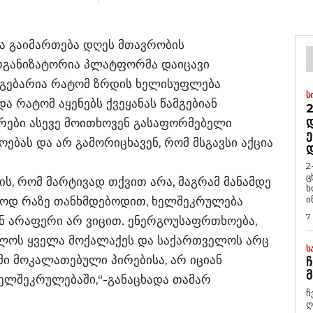
ა გაიმართება დღეს მთავრობის
რგანიზატორია პლატფორმა დაიცავი
აუგებარია რატომ ზრდის ხელისუფლება
Ს
 რატომ აყენებს ქვეყანას წამგებიან
2
Დ
რები ასევე მოითხოვენ გასაფორმებელი
Ე
ებას და არ გამორიცხავენ, რომ მსგავსი აქცია
2
ც
ის, რომ მარტივად თქვით არა, მაგრამ მანამდე
ხ
ი
რთოდ რაზე თანხმდებოდით, ხელშეკრულება
7
ენ არაფერი არ ვიცით. ენერგოუსაფრთხოება,
ელოს ყველა მოქალაქეს და საქართველოს არც
Ს
ი მოკალათებული პირებისა, არ იციან
Ჩ
Მ
 ხელშეკრულებაში,“-განაცხადა თამარ
ჩ
ღ