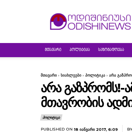
ODISHINEWS
ᲛᲗᲐᲕᲐᲠᲘ
ᲞᲝᲚᲘᲢᲘᲙᲐ
ᲡᲐᲖᲝᲒᲐᲓᲝᲔᲑᲐ
მთავარი
სიახლეები
პოლიტიკა
არა გაზპრო
ᲐᲠᲐ ᲒᲐᲖᲞᲠᲝᲛᲡ!-
ᲛᲗᲐᲕᲠᲝᲑᲘᲡ ᲐᲓᲛ
ᲞᲝᲚᲘᲢᲘᲙᲐ
PUBLISHED ON
B
18 ᲘᲐᲜᲕᲐᲠᲘ 2017, 6:09