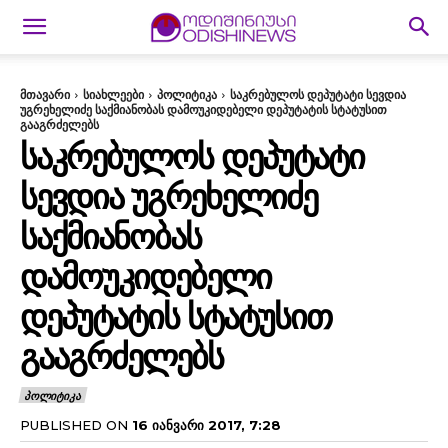
მთავარი
სიახლეები
პოლიტიკა
საკრებულოს დეპუტატი სევდია
უგრეხელიძე საქმიანობას დამოუკიდებელი დეპუტატის სტატუსით
გააგრძელებს
ᲡᲐᲙᲠᲔᲑᲣᲚᲝᲡ ᲓᲔᲞᲣᲢᲐᲢᲘ
ᲡᲔᲕᲓᲘᲐ ᲣᲒᲠᲔᲮᲔᲚᲘᲫᲔ
ᲡᲐᲥᲛᲘᲐᲜᲝᲑᲐᲡ
ᲓᲐᲛᲝᲣᲙᲘᲓᲔᲑᲔᲚᲘ
ᲓᲔᲞᲣᲢᲐᲢᲘᲡ ᲡᲢᲐᲢᲣᲡᲘᲗ
ᲒᲐᲐᲒᲠᲫᲔᲚᲔᲑᲡ
ᲞᲝᲚᲘᲢᲘᲙᲐ
PUBLISHED ON
16 ᲘᲐᲜᲕᲐᲠᲘ 2017, 7:28