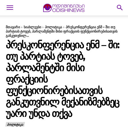
მთავარი
სიახლეები
პოლიტიკა
პრესკონფერენცია ენმ – ში: თუ
პარტიას ტოვებ, პარლამენტში მისი ფრაქციის ფუნქციონირებისათვის
განკუთვნილ...
ᲞᲠᲔᲡᲙᲝᲜᲤᲔᲠᲔᲜᲪᲘᲐ ᲔᲜᲛ – ᲨᲘ:
ᲗᲣ ᲞᲐᲠᲢᲘᲐᲡ ᲢᲝᲕᲔᲑ,
ᲞᲐᲠᲚᲐᲛᲔᲜᲢᲨᲘ ᲛᲘᲡᲘ
ᲤᲠᲐᲥᲪᲘᲘᲡ
ᲤᲣᲜᲥᲪᲘᲝᲜᲘᲠᲔᲑᲘᲡᲐᲗᲕᲘᲡ
ᲒᲐᲜᲙᲣᲗᲕᲜᲘᲚ ᲛᲔᲥᲐᲜᲘᲖᲛᲔᲑᲖᲔᲪ
ᲣᲐᲠᲘ ᲣᲜᲓᲐ ᲗᲥᲕᲐ
ᲞᲝᲚᲘᲢᲘᲙᲐ