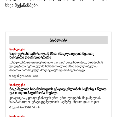
სხვა მექანიზმები.
ᲡᲘᲐᲮᲚᲔᲔᲑᲘ
ᲡᲘᲐᲮᲚᲔᲔᲑᲘ
ᲡᲐᲘᲐ-ᲔᲕᲠᲝᲡᲐᲡᲐᲛᲐᲠᲗᲚᲝᲛ ᲛᲖᲘᲐ ᲐᲛᲐᲦᲚᲝᲑᲔᲚᲘᲡ ᲛᲔᲝᲗᲮᲔ
ᲡᲐᲩᲘᲕᲐᲠᲘ ᲓᲐᲐᲠᲔᲒᲘᲡᲢᲠᲘᲠᲐ
„ახალგაზრდა იურისტთა ასოციაციის“ განცხადებით, ადამიანის
უფლებათა ევროპულმა სასამართლომ მზია ამაღლობელის
მიმართ წარმოებულ პოლიტიკურად მოტივირებულ...
6 აგვისტო 2026, 16:56
ᲡᲘᲐᲮᲚᲔᲔᲑᲘ
ᲜᲘᲙᲐ ᲛᲔᲚᲘᲐᲡ ᲡᲐᲡᲐᲛᲐᲠᲗᲚᲝᲡ ᲣᲞᲐᲢᲘᲕᲪᲔᲛᲚᲝᲑᲘᲡ ᲡᲐᲥᲛᲔᲖᲔ 1 ᲬᲚᲘᲗ
ᲓᲐ 6 ᲗᲕᲘᲗ ᲞᲐᲢᲘᲛᲠᲝᲑᲐ ᲛᲘᲔᲡᲐᲯᲐ
კოალიცია ცვლილებისთვის ერთ-ერთ ლიდერს, ნიკა მელიას
სასამართლოს უპატივცემულობის საქმეზე 1 წლით და 6 თვით...
6 აგვისტო 2026, 14:49
ᲡᲘᲐᲮᲚᲔᲔᲑᲘ