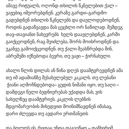
ამავე რიტუალს, ოღონდ თხილის წკნელებით ქალ –
ვაჟებიც იმეორებდნენ. კერაზე გარდი–გარდმო
გადებდნენ თხილის წკნელებს და დაელოდებოდნენ,
როდის გადაწვავდა მას ცეცხლი ორ ნაწილად. შემდეგ
თავ–თავიანთ ნახევრებს ხელს დაავლებდნენ, კარში
გაიქცეოდნენ, რაც შეიძლება, შორს მოისროდნენ და
უკანვე გამოიქცეოდნენ. თუ ქალი შეასწრებდა შინ,
აბრეშუმი იქნებოდა ბევრი, თუ ვაჟი – ჭირნახული.
ახალი წლის დილას ან წინა დღეს დაამტვრევდნენ ამა
თუ იმ ადამიანზე შესახელებულ კაკალს. თუ ლებანი
ჭიანი აღმოჩნდებოდა– ცუდის ნიშანი იყო, თუ საღი –
დამდეგი წელი ბედნიერებას უქადდა მას, ვის
სახელზეც დაამტვრიეს. კაკლის ლებნის
მდგომარეობის მიხედვით მოინიშნავდნენ იმასაც,
დარი ძლევდა თუ ავდარი ერთმანეთს
და ბოლოს ის, რითაც უნდა დაგვეწყო – დაჩხირიშ