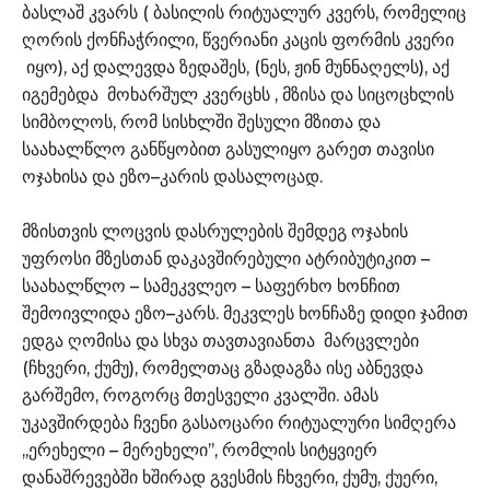
ბასლაშ კვარს ( ბასილის რიტუალურ კვერს, რომელიც
ღორის ქონჩაჭრილი, წვერიანი კაცის ფორმის კვერი
იყო), აქ დალევდა ზედაშეს, (ნეს, ჟინ მუნნაღელს), აქ
იგემებდა მოხარშულ კვერცხს , მზისა და სიცოცხლის
სიმბოლოს, რომ სისხლში შესული მზითა და
საახალწლო განწყობით გასულიყო გარეთ თავისი
ოჯახისა და ეზო–კარის დასალოცად.
მზისთვის ლოცვის დასრულების შემდეგ ოჯახის
უფროსი მზესთან დაკავშირებული ატრიბუტიკით –
საახალწლო – სამეკვლეო – საფერხო ხონჩით
შემოივლიდა ეზო–კარს. მეკვლეს ხონჩაზე დიდი ჯამით
ედგა ღომისა და სხვა თავთავიანთა მარცვლები
(ჩხვერი, ქუმუ), რომელთაც გზადაგზა ისე აბნევდა
გარშემო, როგორც მთესველი კვალში. ამას
უკავშირდება ჩვენი გასაოცარი რიტუალური სიმღერა
,,ერეხელი – მერეხელი’’, რომლის სიტყვიერ
დანაშრევებში ხშირად გვესმის ჩხვერი, ქუმუ, ქუერი,