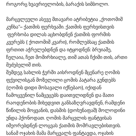
როგორც ხვავრიელობის, ბარაქის სიმბოლო.
მარცვლეული ასევე მთავარი ატრიბუტია ,,ქოთომიშ
კუჩხა’’– ქათმის ფერხვაში. ქათმის ფერხვისთვის
ფერხობა დილას აცხობდნენ ქათმის ფორმის
კვერებს ( ქოთომიშ კვარი), რომლებსაც ქათმის
ფრთით აჭრელებდნენ და იტყოდნენ: ბრუიაშე,
ჩელაია, ჩეთ მომირხიალე, თიშ ათას ჩქიმი თის, ართი
მეძებელიშ თის.
შემდეგ სახლის ჭერში აისროდნენ მცენარე ღომის
ფქვილისგან მოზელილი ცომის პატარა გუნდებს
(ღომის დიდი მოსავალი იქნებაო), იქიდან
ჩამოცვენილ ნამცეცებს დაითვლიდნენ და მათი
რაოდენობის მიხედვით განსაზღვრავდნენ, რამდენი
წიწილის მოყვანის, დასმის (დოხუნაფაშ) მოლოდინი
უნდა ჰქონოდათ. ღომის მარცვლის ფანტვისას
იმეორებდნენ ლოცვას ქათმის მომრავლებისთვის.
სანამ ოჯახის მამა მარცვალს ფანტავდა, ოჯახის