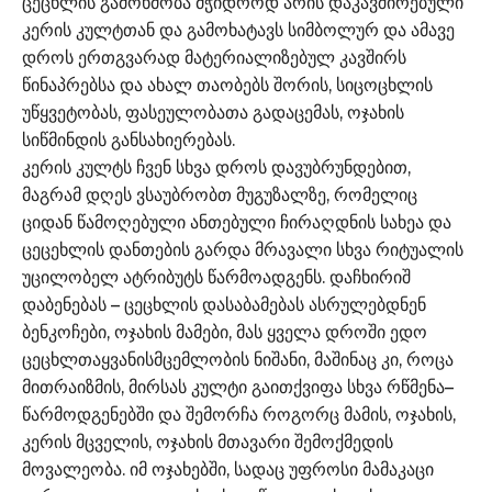
ცეცხლის გამოხმობა მჭიდროდ არის დაკავშირებული
კერის კულტთან და გამოხატავს სიმბოლურ და ამავე
დროს ერთგვარად მატერიალიზებულ კავშირს
წინაპრებსა და ახალ თაობებს შორის, სიცოცხლის
უწყვეტობას, ფასეულობათა გადაცემას, ოჯახის
სიწმინდის განსახიერებას.
კერის კულტს ჩვენ სხვა დროს დავუბრუნდებით,
მაგრამ დღეს ვსაუბრობთ მუგუზალზე, რომელიც
ციდან წამოღებული ანთებული ჩირაღდნის სახეა და
ცეცეხლის დანთების გარდა მრავალი სხვა რიტუალის
უცილობელ ატრიბუტს წარმოადგენს. დაჩხირიშ
დაბენებას – ცეცხლის დასაბამებას ასრულებდნენ
ბენკოჩები, ოჯახის მამები, მას ყველა დროში ედო
ცეცხლთაყვანისმცემლობის ნიშანი, მაშინაც კი, როცა
მითრაიზმის, მირსას კულტი გაითქვიფა სხვა რწმენა–
წარმოდგენებში და შემორჩა როგორც მამის, ოჯახის,
კერის მცველის, ოჯახის მთავარი შემოქმედის
მოვალეობა. იმ ოჯახებში, სადაც უფროსი მამაკაცი