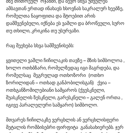
მზე თითოეულ ოჯახში, და ბევრ სხვა უძველეს
ამბავთან ერთად ინახავს ხსოვნას საკრალურ ხეებზე,
რომელთა ნაყოფითა და შტოებით არის
დამშვენებული, იქნება ეს ვაშლი და ბროწეული, სურო
თუ თხილი, კრიკინა თუ უსურვაზი.
რაც შეეხება სხვა სამშვენისებს:
ყვითელი ვაშლი ჩიჩილაკის თავზე – მზის სიმბოლოა ,
ხოლო ოთხბზარი, რომელზედაც იგი მაგრდება, და
რომელსაც მეგრულად ოთხოზორი (ოთხო
ზორილიდან – ოთხად განპობილისგან) ქვია –
ოთხგანზომილებიანი სამყაროს (ქვესკნელი,
შუასკნელის ზესკნელი, გარესკნელი – გალენ ორთა ,
იგივე პარალელური სამყარო) სიმბოლო.
მთვარეს ჩიჩილაკზე ვერცხლის ან ვერცხლისფერი
მეტალის რომბისებრი ფირფიტა განასახიერებს. ჯერ