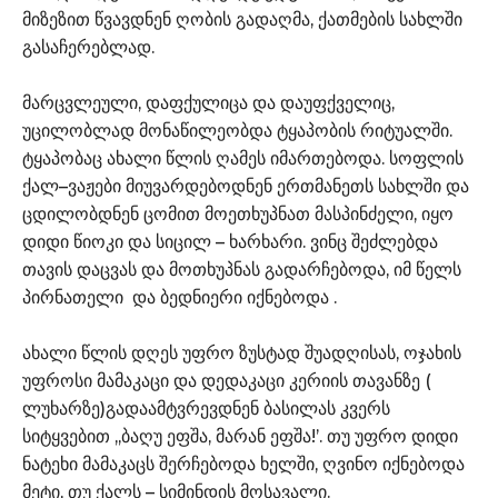
მიზეზით წვავდნენ ღობის გადაღმა, ქათმების სახლში
გასაჩერებლად.
მარცვლეული, დაფქულიცა და დაუფქველიც,
უცილობლად მონაწილეობდა ტყაპობის რიტუალში.
ტყაპობაც ახალი წლის ღამეს იმართებოდა. სოფლის
ქალ–ვაჟები მიუვარდებოდნენ ერთმანეთს სახლში და
ცდილობდნენ ცომით მოეთხუპნათ მასპინძელი, იყო
დიდი წიოკი და სიცილ – ხარხარი. ვინც შეძლებდა
თავის დაცვას და მოთხუპნას გადარჩებოდა, იმ წელს
პირნათელი და ბედნიერი იქნებოდა .
ახალი წლის დღეს უფრო ზუსტად შუადღისას, ოჯახის
უფროსი მამაკაცი და დედაკაცი კერიის თავანზე (
ლუხარზე)გადაამტვრევდნენ ბასილას კვერს
სიტყვებით ,,ბაღუ ეფშა, მარან ეფშა!’. თუ უფრო დიდი
ნატეხი მამაკაცს შერჩებოდა ხელში, ღვინო იქნებოდა
მეტი, თუ ქალს – სიმინდის მოსავალი.