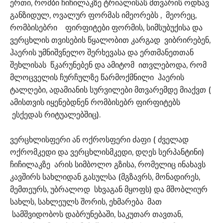
ერთი, რომბი ჩიჩილაკზე ტრიალისას მთვარის ოდნავ
განზიდულ, ოვალურ ფორმას იმეორებს , მეორეც,
რომბისებრი ფირფიტები ფორმის, სიმსუბუქისა და
ვერცხლის თვისების წყალობით კარგად ვიბრირებენ,
ჰაერის უმნიშვნელო შერხევასა და ერთმანეთთან
შეხლისას წკარუნებენ და ამიტომ ითვლებოდა, რომ
მლოცველის ჩურჩულზე წარმოქმნილი ჰაერის
ტალღები, ადამიანის სურვილები მთვარემდე მიაქვთ (
ამისთვის იყენებდნენ რომბისებრ ფირფიტებს
ესქედას რიტუალებშიც).
ვერცხლისფერი ან ოქროსფერი ძაფი ( ძველად
ოქრომკედი და ვერცხლისმკედი, დღეს სერპანტინი)
ჩიჩილაკზე არის სიმბოლო გზისა, რომელიც ინახავს
კავშირს სახლიდან გასულსა (მგზავრს, მონადირეს,
მემთეურს, უბრალოდ სხვაგან მყოფს) და მშობლიურ
სახლს, სახლეულს შორის, ეხმარება მათ
სამშვიდობოს დაბრუნებაში, საკუთარ თავთან,