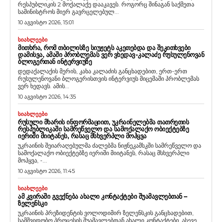
რესპუბლიკის 2 მოქალაქე დააკავეს. როგორც შინაგან საქმეთა
სამინისტროს მიერ გავრცელებულ...
10 აგვისტო 2026, 15:01
ᲡᲘᲐᲮᲚᲔᲔᲑᲘ
ᲛᲘᲗᲮᲠᲐ, ᲠᲝᲛ ᲗᲑᲘᲚᲘᲡᲖᲔ ᲡᲘᲣᲟᲔᲢᲡ ᲐᲙᲔᲗᲔᲑᲓᲐ ᲓᲐ ᲨᲔᲙᲘᲗᲮᲕᲔᲑᲘ
ᲓᲐᲛᲘᲡᲕᲐ, ᲐᲛᲐᲨᲘ ᲞᲠᲝᲑᲚᲔᲛᲐᲡ ᲕᲔᲠ ᲕᲮᲔᲓᲐᲕ-ᲙᲐᲚᲐᲫᲔ ᲠᲣᲡᲣᲚᲔᲜᲝᲕᲐᲜ
ᲑᲚᲝᲒᲔᲠᲗᲐᲜ ᲘᲜᲢᲔᲠᲕᲘᲣᲖᲔ
დედაქალაქის მერის, კახა კალაძის განცხადებით, ერთ-ერთ
რუსულენოვანი ბლოგერისთვის ინტერვიუს მიცემაში პრობლემას
ვერ ხედავს. ამის...
10 აგვისტო 2026, 14:35
ᲡᲘᲐᲮᲚᲔᲔᲑᲘ
ᲠᲣᲡᲣᲚᲘ ᲛᲮᲐᲠᲘᲡ ᲘᲜᲤᲝᲠᲛᲐᲪᲘᲘᲗ, ᲣᲙᲠᲐᲘᲜᲔᲚᲔᲑᲛᲐ ᲗᲐᲗᲠᲔᲗᲘᲡ
ᲠᲔᲡᲞᲣᲑᲚᲘᲙᲐᲨᲘ ᲡᲐᲛᲠᲔᲬᲕᲔᲚᲝ ᲓᲐ ᲡᲐᲛᲝᲥᲐᲚᲐᲥᲝ ᲝᲑᲘᲔᲥᲢᲔᲑᲖᲔ
ᲘᲔᲠᲘᲨᲘ ᲛᲘᲘᲢᲐᲜᲔᲡ, ᲠᲐᲡᲐᲪ ᲛᲡᲮᲕᲔᲠᲞᲚᲘ ᲛᲝᲰᲧᲕᲐ
უკრაინის შეიარაღებულმა ძალებმა ნიჟნეკამსკში სამრეწველო და
სამოქალაქო ობიექტებზე იერიში მიიტანეს, რასაც მსხვერპლი
მოჰყვა, -...
10 აგვისტო 2026, 11:45
ᲡᲘᲐᲮᲚᲔᲔᲑᲘ
ᲐᲛ ᲙᲕᲘᲠᲐᲨᲘ ᲒᲕᲔᲥᲜᲔᲑᲐ ᲐᲮᲐᲚᲘ ᲙᲝᲜᲢᲐᲥᲢᲔᲑᲘ ᲨᲣᲐᲛᲐᲕᲚᲔᲑᲗᲐᲜ –
ᲖᲔᲚᲔᲜᲡᲙᲘ
უკრაინის პრეზიდენტის ვოლოდიმირ ზელენსკის განცხადებით,
სამშვიდობო პროცესის შუამავლებთან ახალი კონტაქტები, ასევე