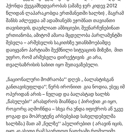
ჰქონდა ქვეგამხედვარობას (ამაზე ჯერ კიდევ 2012
წლიდან ლაპარაკობდა ერთმანეთში ხალხი) , მაგრამ
შანსს აძლევდა ამ ადამიანებს ეჯობნათ თავიანთი
თავისთვის, დაეძლიათ ამბიციები, შეენარჩუნებინათ
ერთიანობა, ამიტომ ამაოა მცდელობა პარლამენტში
შესვლა – არშესვლის საკითხზე უთანხმოებამდე
დაიყვანო პარტიაში შექმნილი სიტუაციის მიზეზი, მით
უფრო, რომ არშესვლა დირექტივის კი არა,
თვალსაზრისის სახით იყო შეთავაზებული.
,,ნაციონალური მოძრაობა'' დღეს ,, ბალასტისგან
განთავისუფლდა'', წერს ირონიით გია ნოდია, ესეც იმ
ოპერიდან არის – ნულად და ბალასტად ხალხს
,,წასულები'' არასდროს მიაჩნდა ( პირიქით კი იყო,
როგორც აღმოჩნდა – სხვა რა უნდა იფიქროს აწ უკვე
ჯოგად და მოპრუტუნე არსებებად სახელდებულმა
ხალხმა.) მათ ამ ,,ნულზე'' აპელირებით ( არავინ იცის,
იყო კი ასეთი რამ საერთოდ ნათქვამი რომელიმე