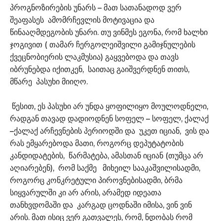
პროგნოზირების უნარს – მათ სათანადოდ ვერ
შეაფასეს ამომრჩევლის მოტივაცია და
წინააღმდეგობის უნარი. თუ ვინმეს ეგონა, რომ ხალხი
ჯოგივით ( თამარ ჩერგოლეიშვილი გამიჯნულების
ქვეცნობიერის ლაკმუსია) გაყვებოდა და თავს
იბრუნებდა იქითკენ, საითაც გაიშვერდნენ თითს,
მწარე პასუხი მიიღო.
წესით, ეს პასუხი არ უნდა ყოფილიყო მოულოდნელი,
რადგან თავად დადიოდნენ სოფელ – სოფელ, ქალაქ
–ქალაქ არჩევნების პერიოდში და უკეთ იციან, ვის და
რას ემყარებოდა მათი, როგორც დეპუტატობის
კანდიდატების, წარმატება, ამასთან იციან (თუმცა არ
აღიარებენ), რომ საქმე მიხეილ სააკაშვილისადმი,
როგორც კონკრეტული პიროვნებისადმი, ბრმა
სიყვარულში კი არ არის, არამედ იდეათა
თანხვდომაში და კარგად ცოდნაში იმისა, ვინ ვინ
არის. მათ ისიც ვერ გათვალეს, რომ, ნდობას რომ