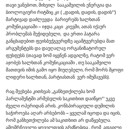
თავი ვანებოთ, მიხეილ სააკაშვილის ენერგია და
ბიოლოგიური რიტმიც კი ( ,,დადის, დადის, დადის'')
მარტივად დაძლევდა ბარიერებს ხალხთან
კომუნიკაციაში – იჯდა კაცი კიევში, ათას იქაურ
პრობლემას შეჭიდებული, და ერთი პატარა
განცხადებით ფეისბუქგვერდზე აცამტვერებდა მათ
არგუმენტებს და დაუღალავ ორგანიზატორულ
ფუსფუსს (თავად ხომ იყვნენ ადგილზე, რატომ ვერ
აჯობეს ხალხთან კომუნიკაციაში , თუ სააკაშვილი
მათთვის იმის გამო იყო მიუღებელი, რომ შორს მყოფი
ლიდერი ხალხთან, პარტიასთან ვერ იმუშავებს).
რაც შეეხება კითხვას ,,განხეთქილება ხომ
პარლამენტში არშესვლის საკითხით დაიწყო'' უკვე
ძველი ოპერიდან არის. კონსპირაციული დუმილის
საჭიროება აღარ არსებობს – ყველამ იცოდა და იცის,
რომ განხეთქილება ამ საკითხით არ დაწყებულა.
ამომრჩეველი ყოველთვის გრძნობდა , რომ ადგილი