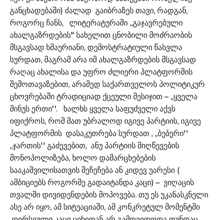
განცხადებაში) ძალად გაიბრაზეს თავი, რადგან,
როგორც ჩანს, ლიტერატურაში ,,გაჯავრებული
ახალგაზრდების" სახელით ცნობილი მოძრაობის
მსგავსად ხმაურიანი, დემოსტრატიული წასვლა
სურდათ, მაგრამ არა იმ ახალგაზრდების მსგავსად
რაღაც ახალისა და უფრო ძლიერი პლატფორმის
შემოთავაზებით, არამედ საქართველოს პოლიტიკურ
ცხოვრებაში ტრადიციად ქცეული მესიჯით – ,,ყველა
მინუს ერთი''. ხალხს ყველა საფუძველი აქვს
იფიქროს, რომ მათ უბრალოდ იგივე პარტიის, იგივე
პლატფორმის დასაკუთრება სურდათ , ,,ბებერი''
,,ჯართის'' გაძევებით, ანუ პარტიის მიღწევების
მონოპოლიზება, ხოლო დამარცხებების
სააკაშვილისათვის შეჩეჩება ან კიდევ უარესი (
ამბიციებს როგორმე გადაიტანდა კაცი) – ვიღაცის
თვალში დივიდენდების მოპოვება. თუ ეს უკანასკნელი
ასე არ იყო, ამ სიტუაციაში, ამ კონკრეტულ მომენტში
ღირსეული კაცი ციხიდან არ გამოვიდოდა თუნდაც