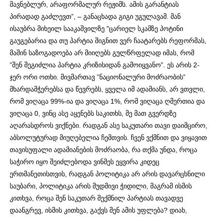
მავნებლურ, არაფორმალურ რეჟიმს. ამის გარანტიას
პირადად გაძლევთ”, – განაცხადა გიგი უგულავამ. მან
ისაუბრა მიხეილ სააკაშვილზე "
ცარიელ სკამზე პოტინი
გაუგებარია და თუ პარტია შიგნით ვერ ჩაატარებს რეფორმას,
მაშინ საზოგადოება არ მიიღებს გულწრფელად იმას, რომ
”შენ შეგიძლია პარტია კრიზისიდან გამოიყვანო”.
ეს არის 2-
ჯერ ორი ოთხი. მივმართავ ”ნაციონალური მოძრაობის”
მხარდამჭერებსა და წევრებს, ყველა იმ ადამიანს, არ ვთვლი,
რომ ვიღაცა 99%-ია და ვიღაცა 1%, რომ ვიღაცა ღმერთია და
ვიღაცა 0, ვინც ასე აყენებს საკითხს, მე მათ გვერდზე
აღარასდროს ვიქნები. რადგან ასე საკუთარი თავი დაიმცირო,
აბსოლუტურად მიუღებელია ჩემთვის. ჩვენ ვქმნით და ვიყავით
თავისუფალი ადამიანების მოძრაობა, რა თქმა უნდა, როცა
საჭირო იყო შეიძლებოდა ვინმეს ეყვირა კიდეც
ერთმანეთისთვის, რადგან პოლიტიკა არ არის დავარცხნილი
საუბარი, პოლიტიკა არის მუდმივი ჭიდილი, მაგრამ ისმის
კითხვა, როცა შენ საკუთარ შექმნილ პარტიას თავადვე
დაანგრევ, ისმის კითხვა, გაქვს შენ ამის უფლება? დიახ,