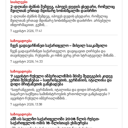
ᲡᲘᲐᲮᲚᲔᲔᲑᲘ
2-ᲓᲦᲘᲐᲜᲘ ᲫᲔᲑᲜᲘᲡ ᲨᲔᲛᲓᲔᲒ, ᲘᲞᲝᲕᲔᲡ ᲓᲔᲓᲘᲡ ᲪᲮᲔᲓᲐᲠᲘ, ᲠᲝᲛᲔᲚᲘᲪ
ᲨᲕᲘᲚᲗᲐᲜ ᲔᲠᲗᲐᲓ ᲛᲓᲘᲜᲐᲠᲔ ᲮᲝᲑᲘᲡᲬᲧᲐᲚᲨᲘ ᲓᲐᲘᲮᲠᲩᲝ
2-დღიანი ძებნის შემდეგ, იპოვეს დედის ცხედარი, რომელიც
შვილთან ერთად მდინარე ხობისწყალში დაიხრჩო. არსებული
ინფორმაციით, გუშინ,...
7 აგვისტო 2026, 17:41
ᲡᲐᲖᲝᲒᲐᲓᲝᲔᲑᲐ
ᲩᲕᲔᲜ ᲒᲐᲓᲐᲕᲐᲠᲩᲘᲜᲔᲗ ᲡᲐᲥᲐᲠᲗᲕᲔᲚᲝ – ᲛᲘᲮᲔᲘᲚ ᲡᲐᲐᲙᲐᲨᲕᲘᲚᲘ
ჩვენ გადავარჩინეთ საქართველო, დავიცავით ღირსება და
თავისუფლება, რუსეთმა კი ომის ვერც ერთ სტრატეგიულ მიზანს...
7 აგვისტო 2026, 14:33
ᲡᲐᲖᲝᲒᲐᲓᲝᲔᲑᲐ
7 ᲐᲒᲕᲘᲡᲢᲝ ᲠᲣᲡᲣᲚᲘ ᲘᲛᲞᲔᲠᲘᲐᲚᲘᲖᲛᲘᲡ ᲛᲫᲘᲛᲔ ᲨᲔᲓᲔᲒᲔᲑᲘᲡ ᲙᲘᲓᲔᲕ
ᲔᲠᲗᲘ ᲨᲔᲮᲡᲔᲜᲔᲑᲐᲐ – ᲡᲐᲤᲠᲐᲜᲒᲔᲗᲘᲡ, ᲒᲔᲠᲛᲐᲜᲘᲘᲡ, ᲘᲢᲐᲚᲘᲘᲡᲐ ᲓᲐ
ᲓᲘᲓᲘ ᲑᲠᲘᲢᲐᲜᲔᲗᲘᲡ ᲒᲐᲜᲪᲮᲐᲓᲔᲑᲐ
“საფრანგეთის, გერმანიის, იტალიისა და დიდი ბრიტანეთის
საგარეო საქმეთა სამინისტროების ერთობლივი განცხადება 7
აგვისტო რუსული იმპერიალიზმის...
7 აგვისტო 2026, 13:38
ᲡᲐᲖᲝᲒᲐᲓᲝᲔᲑᲐ
ᲐᲨᲨ-ᲘᲡ ᲡᲐᲔᲚᲩᲝ ᲡᲐᲥᲐᲠᲗᲕᲔᲚᲝᲨᲘ 2008 ᲬᲚᲘᲡ ᲠᲣᲡᲔᲗ-
ᲡᲐᲥᲐᲠᲗᲕᲔᲚᲝᲡ ᲝᲛᲘᲡ 18-ᲬᲚᲘᲡᲗᲐᲕᲡ ᲔᲮᲛᲐᲣᲠᲔᲑᲐ