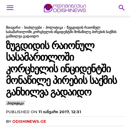
მთავარი
სიახლეები
პოლიტიკა
ზუგდიდის რაიონულ
სასამართლოში კორცხელის ინციდენტში მონაწილე პირების საქმის
განხილვა გადაიდო
ᲖᲣᲒᲓᲘᲓᲘᲡ ᲠᲐᲘᲝᲜᲣᲚ
ᲡᲐᲡᲐᲛᲐᲠᲗᲚᲝᲨᲘ
ᲙᲝᲠᲪᲮᲔᲚᲘᲡ ᲘᲜᲪᲘᲓᲔᲜᲢᲨᲘ
ᲛᲝᲜᲐᲬᲘᲚᲔ ᲞᲘᲠᲔᲑᲘᲡ ᲡᲐᲥᲛᲘᲡ
ᲒᲐᲜᲮᲘᲚᲕᲐ ᲒᲐᲓᲐᲘᲓᲝ
ᲞᲝᲚᲘᲢᲘᲙᲐ
PUBLISHED ON
11 ᲘᲐᲜᲕᲐᲠᲘ 2017, 12:31
BY
ODISHINEWS.GE