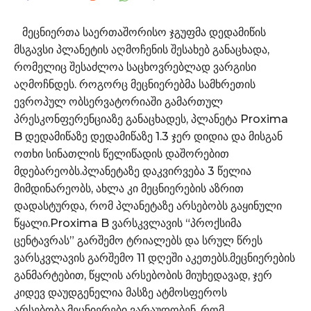
მეცნიერთა საერთაშორისო ჯგუფმა დედამიწის
მსგავსი პლანეტის აღმოჩენის შესახებ განაცხადა,
რომელიც შესაძლოა საცხოვრებლად ვარგისი
აღმოჩნდეს. როგორც მეცნიერებმა სამხრეთის
ევროპულ ობსერვატორიაში გამართულ
პრესკონფერენციაზე განაცხადეს, პლანეტა Proxima
B დედამიწაზე დედამიწაზე 1.3 ჯერ დიდია და მისგან
ოთხი სინათლის წელიწადის დაშორებით
მდებარეობს.პლანეტაზე დაკვირვება 3 წელია
მიმდინარეობს, ახლა კი მეცნიერების აზრით
დადასტურდა, რომ პლანეტაზე არსებობს გაყინული
წყალი.Proxima B ვარსკვლავის “პროქსიმა
ცენტავრას” გარშემო ტრიალებს და სრულ წრეს
ვარსკვლავის გარშემო 11 დღეში აკეთებს.მეცნიერების
განმარტებით, წყლის არსებობის მიუხედავად, ჯერ
კიდევ დაუდგენელია მასზე ატმოსფეროს
არსებობა.მეცნიერები ვარაუდობენ, რომ