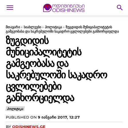
მთავარი
სიახლეები
პოლიტიკა
ზუგდიდის მუნიციპალიტეტის
გამგეობასა და საკრებულოში საკადრო ცვლილებები განხორციელდა
ᲖᲣᲒᲓᲘᲓᲘᲡ
ᲛᲣᲜᲘᲪᲘᲞᲐᲚᲘᲢᲔᲢᲘᲡ
ᲒᲐᲛᲒᲔᲝᲑᲐᲡᲐ ᲓᲐ
ᲡᲐᲙᲠᲔᲑᲣᲚᲝᲨᲘ ᲡᲐᲙᲐᲓᲠᲝ
ᲪᲕᲚᲘᲚᲔᲑᲔᲑᲘ
ᲒᲐᲜᲮᲝᲠᲪᲘᲔᲚᲓᲐ
ᲞᲝᲚᲘᲢᲘᲙᲐ
PUBLISHED ON
9 ᲘᲐᲜᲕᲐᲠᲘ 2017, 12:27
BY
ODISHINEWS.GE