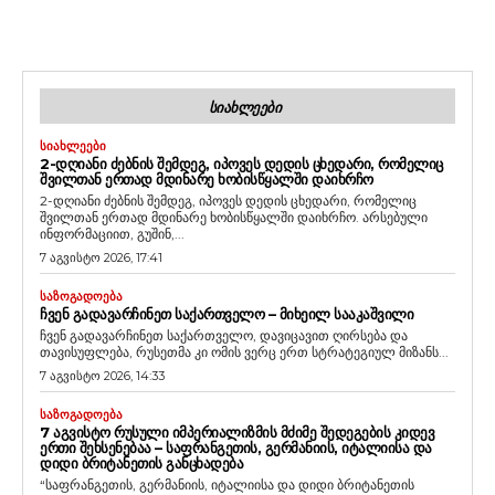
ᲡᲘᲐᲮᲚᲔᲔᲑᲘ
ᲡᲘᲐᲮᲚᲔᲔᲑᲘ
2-ᲓᲦᲘᲐᲜᲘ ᲫᲔᲑᲜᲘᲡ ᲨᲔᲛᲓᲔᲒ, ᲘᲞᲝᲕᲔᲡ ᲓᲔᲓᲘᲡ ᲪᲮᲔᲓᲐᲠᲘ, ᲠᲝᲛᲔᲚᲘᲪ
ᲨᲕᲘᲚᲗᲐᲜ ᲔᲠᲗᲐᲓ ᲛᲓᲘᲜᲐᲠᲔ ᲮᲝᲑᲘᲡᲬᲧᲐᲚᲨᲘ ᲓᲐᲘᲮᲠᲩᲝ
2-დღიანი ძებნის შემდეგ, იპოვეს დედის ცხედარი, რომელიც
შვილთან ერთად მდინარე ხობისწყალში დაიხრჩო. არსებული
ინფორმაციით, გუშინ,...
7 აგვისტო 2026, 17:41
ᲡᲐᲖᲝᲒᲐᲓᲝᲔᲑᲐ
ᲩᲕᲔᲜ ᲒᲐᲓᲐᲕᲐᲠᲩᲘᲜᲔᲗ ᲡᲐᲥᲐᲠᲗᲕᲔᲚᲝ – ᲛᲘᲮᲔᲘᲚ ᲡᲐᲐᲙᲐᲨᲕᲘᲚᲘ
ჩვენ გადავარჩინეთ საქართველო, დავიცავით ღირსება და
თავისუფლება, რუსეთმა კი ომის ვერც ერთ სტრატეგიულ მიზანს...
7 აგვისტო 2026, 14:33
ᲡᲐᲖᲝᲒᲐᲓᲝᲔᲑᲐ
7 ᲐᲒᲕᲘᲡᲢᲝ ᲠᲣᲡᲣᲚᲘ ᲘᲛᲞᲔᲠᲘᲐᲚᲘᲖᲛᲘᲡ ᲛᲫᲘᲛᲔ ᲨᲔᲓᲔᲒᲔᲑᲘᲡ ᲙᲘᲓᲔᲕ
ᲔᲠᲗᲘ ᲨᲔᲮᲡᲔᲜᲔᲑᲐᲐ – ᲡᲐᲤᲠᲐᲜᲒᲔᲗᲘᲡ, ᲒᲔᲠᲛᲐᲜᲘᲘᲡ, ᲘᲢᲐᲚᲘᲘᲡᲐ ᲓᲐ
ᲓᲘᲓᲘ ᲑᲠᲘᲢᲐᲜᲔᲗᲘᲡ ᲒᲐᲜᲪᲮᲐᲓᲔᲑᲐ
“საფრანგეთის, გერმანიის, იტალიისა და დიდი ბრიტანეთის