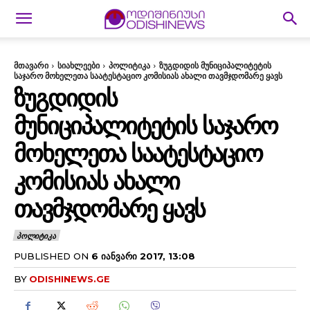
მთავარი
სიახლეები
პოლიტიკა
ზუგდიდის მუნიციპალიტეტის
საჯარო მოხელეთა საატესტაციო კომისიას ახალი თავმჯდომარე ყავს
ᲖᲣᲒᲓᲘᲓᲘᲡ
ᲛᲣᲜᲘᲪᲘᲞᲐᲚᲘᲢᲔᲢᲘᲡ ᲡᲐᲯᲐᲠᲝ
ᲛᲝᲮᲔᲚᲔᲗᲐ ᲡᲐᲐᲢᲔᲡᲢᲐᲪᲘᲝ
ᲙᲝᲛᲘᲡᲘᲐᲡ ᲐᲮᲐᲚᲘ
ᲗᲐᲕᲛᲯᲓᲝᲛᲐᲠᲔ ᲧᲐᲕᲡ
ᲞᲝᲚᲘᲢᲘᲙᲐ
PUBLISHED ON
6 ᲘᲐᲜᲕᲐᲠᲘ 2017, 13:08
BY
ODISHINEWS.GE