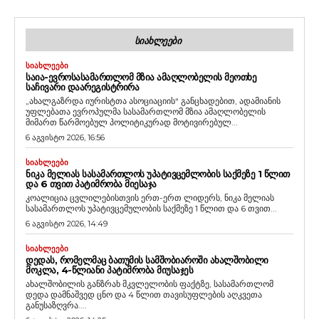
ᲡᲘᲐᲮᲚᲔᲔᲑᲘ
ᲡᲘᲐᲮᲚᲔᲔᲑᲘ
ᲡᲐᲘᲐ-ᲔᲕᲠᲝᲡᲐᲡᲐᲛᲐᲠᲗᲚᲝᲛ ᲛᲖᲘᲐ ᲐᲛᲐᲦᲚᲝᲑᲔᲚᲘᲡ ᲛᲔᲝᲗᲮᲔ
ᲡᲐᲩᲘᲕᲐᲠᲘ ᲓᲐᲐᲠᲔᲒᲘᲡᲢᲠᲘᲠᲐ
„ახალგაზრდა იურისტთა ასოციაციის“ განცხადებით, ადამიანის
უფლებათა ევროპულმა სასამართლომ მზია ამაღლობელის
მიმართ წარმოებულ პოლიტიკურად მოტივირებულ...
6 აგვისტო 2026, 16:56
ᲡᲘᲐᲮᲚᲔᲔᲑᲘ
ᲜᲘᲙᲐ ᲛᲔᲚᲘᲐᲡ ᲡᲐᲡᲐᲛᲐᲠᲗᲚᲝᲡ ᲣᲞᲐᲢᲘᲕᲪᲔᲛᲚᲝᲑᲘᲡ ᲡᲐᲥᲛᲔᲖᲔ 1 ᲬᲚᲘᲗ
ᲓᲐ 6 ᲗᲕᲘᲗ ᲞᲐᲢᲘᲛᲠᲝᲑᲐ ᲛᲘᲔᲡᲐᲯᲐ
კოალიცია ცვლილებისთვის ერთ-ერთ ლიდერს, ნიკა მელიას
სასამართლოს უპატივცემულობის საქმეზე 1 წლით და 6 თვით...
6 აგვისტო 2026, 14:49
ᲡᲘᲐᲮᲚᲔᲔᲑᲘ
ᲓᲔᲓᲐᲡ, ᲠᲝᲛᲔᲚᲛᲐᲪ ᲑᲐᲗᲣᲛᲘᲡ ᲡᲐᲛᲨᲝᲑᲘᲐᲠᲝᲨᲘ ᲐᲮᲐᲚᲨᲝᲑᲘᲚᲘ
ᲛᲝᲙᲚᲐ, 4-ᲬᲚᲘᲐᲜᲘ ᲞᲐᲢᲘᲛᲠᲝᲑᲐ ᲛᲘᲣᲡᲐᲯᲔᲡ
ახალშობილის განზრახ მკვლელობის ფაქტზე, სასამართლომ
დედა დამნაშვედ ცნო და 4 წლით თავისუფლების აღკვეთა
განუსაზღვრა....