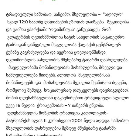
ტრადიციული საშობაო, საზეიმო, მსვლელობა – “ალილო“
ხვალ 12:0 საათზე დადიანების ეზოდან დაიწყება. ზუგდიდისა
და ცაიშის ეპარქიაში "ოდიშინიუსს" განუცხადეს, რომ
ვლაქერნის ღვთისმშობლის ხატის სახელობის საკათედრო
ტაძრიდან დაწყებული მსვლელობა ქალაქის ცენტრალურ
ქუჩაზე გაგრძელდება და ივერიის ყოვლადწმინდა
ღვთიმშობლის სახელობის მშენებარე ტაძარში დასრულდება.
მსვლელობაში მონაწილეობას მოსახლეობა, მრევლი და
სამღვდელოება მიიღებს. ალილოს მსვლელობისას
მონაწილეებს და მოსახლეობას შეუძლია შესწიროს ძღვენი,
რომელიც შემდეგ სოციალურად დაუცველებს დაურიგდებათ.
შობის დღესასწაულთან დაკავშირებით ტრადიციული ალილო
უკვე 16 წელია ქრისტეშობას – 7 იანვარს ეწყობა.
დღესასწაულის მოწყობის ტრადიცია კათოლიკოს–
პატრიარქის ილია II კურთხევით 2001 წელს აღდგა. საშობაო
მსვლელობის დასრულების შემდეგ მშენებარე ტაძარში
საზეიმო წირვა აღესრულება