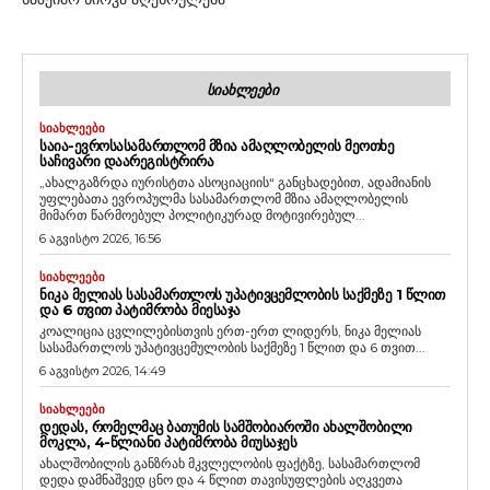
ᲡᲘᲐᲮᲚᲔᲔᲑᲘ
ᲡᲘᲐᲮᲚᲔᲔᲑᲘ
ᲡᲐᲘᲐ-ᲔᲕᲠᲝᲡᲐᲡᲐᲛᲐᲠᲗᲚᲝᲛ ᲛᲖᲘᲐ ᲐᲛᲐᲦᲚᲝᲑᲔᲚᲘᲡ ᲛᲔᲝᲗᲮᲔ
ᲡᲐᲩᲘᲕᲐᲠᲘ ᲓᲐᲐᲠᲔᲒᲘᲡᲢᲠᲘᲠᲐ
„ახალგაზრდა იურისტთა ასოციაციის“ განცხადებით, ადამიანის
უფლებათა ევროპულმა სასამართლომ მზია ამაღლობელის
მიმართ წარმოებულ პოლიტიკურად მოტივირებულ...
6 აგვისტო 2026, 16:56
ᲡᲘᲐᲮᲚᲔᲔᲑᲘ
ᲜᲘᲙᲐ ᲛᲔᲚᲘᲐᲡ ᲡᲐᲡᲐᲛᲐᲠᲗᲚᲝᲡ ᲣᲞᲐᲢᲘᲕᲪᲔᲛᲚᲝᲑᲘᲡ ᲡᲐᲥᲛᲔᲖᲔ 1 ᲬᲚᲘᲗ
ᲓᲐ 6 ᲗᲕᲘᲗ ᲞᲐᲢᲘᲛᲠᲝᲑᲐ ᲛᲘᲔᲡᲐᲯᲐ
კოალიცია ცვლილებისთვის ერთ-ერთ ლიდერს, ნიკა მელიას
სასამართლოს უპატივცემულობის საქმეზე 1 წლით და 6 თვით...
6 აგვისტო 2026, 14:49
ᲡᲘᲐᲮᲚᲔᲔᲑᲘ
ᲓᲔᲓᲐᲡ, ᲠᲝᲛᲔᲚᲛᲐᲪ ᲑᲐᲗᲣᲛᲘᲡ ᲡᲐᲛᲨᲝᲑᲘᲐᲠᲝᲨᲘ ᲐᲮᲐᲚᲨᲝᲑᲘᲚᲘ
ᲛᲝᲙᲚᲐ, 4-ᲬᲚᲘᲐᲜᲘ ᲞᲐᲢᲘᲛᲠᲝᲑᲐ ᲛᲘᲣᲡᲐᲯᲔᲡ
ახალშობილის განზრახ მკვლელობის ფაქტზე, სასამართლომ
დედა დამნაშვედ ცნო და 4 წლით თავისუფლების აღკვეთა