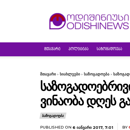
ODISHINEWS
ᲛᲗᲐᲕᲐᲠᲘ
ᲞᲝᲚᲘᲢᲘᲙᲐ
ᲡᲐᲖᲝᲒᲐᲓᲝᲔᲑᲐ
მთავარი
სიახლეები
საზოგადოება
საზოგად
ᲡᲐᲖᲝᲒᲐᲓᲝᲔᲑᲠᲘᲕ
ᲕᲘᲜᲐᲝᲑᲐ ᲓᲦᲔᲡ Გ
ᲡᲐᲖᲝᲒᲐᲓᲝᲔᲑᲐ
PUBLISHED ON
BY
6 ᲘᲐᲜᲕᲐᲠᲘ 2017, 7:01