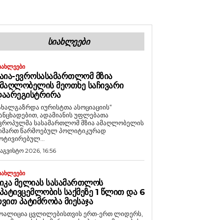
ᲡᲘᲐᲮᲚᲔᲔᲑᲘ
ᲘᲐᲮᲚᲔᲔᲑᲘ
ᲐᲘᲐ-ᲔᲕᲠᲝᲡᲐᲡᲐᲛᲐᲠᲗᲚᲝᲛ ᲛᲖᲘᲐ
ᲛᲐᲦᲚᲝᲑᲔᲚᲘᲡ ᲛᲔᲝᲗᲮᲔ ᲡᲐᲩᲘᲕᲐᲠᲘ
ᲓᲐᲐᲠᲔᲒᲘᲡᲢᲠᲘᲠᲐ
ახალგაზრდა იურისტთა ასოციაციის“
ანცხადებით, ადამიანის უფლებათა
ვროპულმა სასამართლომ მზია ამაღლობელის
იმართ წარმოებულ პოლიტიკურად
ოტივირებულ...
 აგვისტო 2026, 16:56
ᲘᲐᲮᲚᲔᲔᲑᲘ
ᲘᲙᲐ ᲛᲔᲚᲘᲐᲡ ᲡᲐᲡᲐᲛᲐᲠᲗᲚᲝᲡ
ᲞᲐᲢᲘᲕᲪᲔᲛᲚᲝᲑᲘᲡ ᲡᲐᲥᲛᲔᲖᲔ 1 ᲬᲚᲘᲗ ᲓᲐ 6
ᲕᲘᲗ ᲞᲐᲢᲘᲛᲠᲝᲑᲐ ᲛᲘᲔᲡᲐᲯᲐ
ოალიცია ცვლილებისთვის ერთ-ერთ ლიდერს,