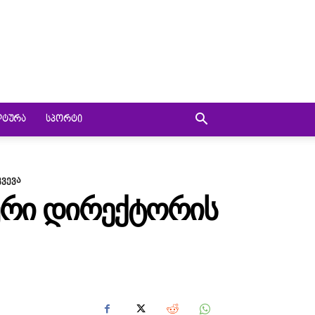
ᲚᲢᲣᲠᲐ
ᲡᲞᲝᲠᲢᲘ
ვევა
ᲣᲠᲘ ᲓᲘᲠᲔᲥᲢᲝᲠᲘᲡ