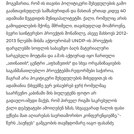
მოგვმართა, რომ ის თავისი პოლიტიკური შეხედულების გამო
გაანთავისუფლეს სამსახურიდან და მასთან ერთად კიდევ 40
ადამიანი ზუგდიდის მუნიციპალიტეტში. ქალი, რომელიც არის
გამოცდილების მქონე, მშრიმელი, თავისუფლად მოაზროვნე,
ბევრი საინტერესო პროექტის მონაწილე, ასევე მახსოვს 2012-
2013 წლებში მისმა აქტოურობამ UNDP-ის პროექტის
ფარგლებში სოფლის საბავშვო ბაღს მატერიალური
სარგებელი მოუტანა და ა.შ.ის აქტიურად იყო ჩართული
,,ათინათის", ცენტრი ,,აფხაზეთის" და სხვა ორგანიზაციების
საგანმანათლებლო პროექტებში.რეფორმები საჭიროა,
მაგრამ არა პოკიტიკური შეხედულების მიხედვით.ეს ის
ადამიანია (სხვებზე ვერ ვისაუბრებ ჯერ) რომელმაც
საარჩევნო კაბინაში მის ბიულეტენს ფოტო არ
გადაუღო.იმედი მაქვს, რომ პირველ რიგში საკრებულოს
ქალი დეპუტატები ამოიღებენ ხმას, სხვაგვარად ჩალის ფასი
ექნება მათ აღიარებას საერთაშორისო კონფერენციებზე.“-
წერს „საუნჯეს“ გამგეობის თავმჯდომარე იაგო ფასანძე