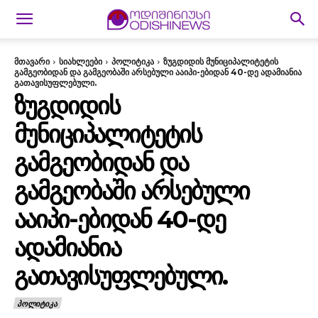
მთავარი
სიახლეები
პოლიტიკა
ზუგდიდის მუნიციპალიტეტის
გამგეობიდან და გამგეობაში არსებული ააიპი-ებიდან 40-დე ადამიანია
გათავისუფლებული.
ᲖᲣᲒᲓᲘᲓᲘᲡ
ᲛᲣᲜᲘᲪᲘᲞᲐᲚᲘᲢᲔᲢᲘᲡ
ᲒᲐᲛᲒᲔᲝᲑᲘᲓᲐᲜ ᲓᲐ
ᲒᲐᲛᲒᲔᲝᲑᲐᲨᲘ ᲐᲠᲡᲔᲑᲣᲚᲘ
ᲐᲐᲘᲞᲘ-ᲔᲑᲘᲓᲐᲜ 40-ᲓᲔ
ᲐᲓᲐᲛᲘᲐᲜᲘᲐ
ᲒᲐᲗᲐᲕᲘᲡᲣᲤᲚᲔᲑᲣᲚᲘ.
ᲞᲝᲚᲘᲢᲘᲙᲐ