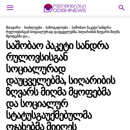
მთავარი
სიახლეები
საზოგადოება
საშობაო პაკეტი სანდრა
რულოვსისგან სოციალურად დაუცველებმა, სიღარიბის ზღვარს მიღმა
მყოფებმა და...
ᲡᲐᲨᲝᲑᲐᲝ ᲞᲐᲙᲔᲢᲘ ᲡᲐᲜᲓᲠᲐ
ᲠᲣᲚᲝᲕᲡᲘᲡᲒᲐᲜ
ᲡᲝᲪᲘᲐᲚᲣᲠᲐᲓ
ᲓᲐᲣᲪᲕᲔᲚᲔᲑᲛᲐ, ᲡᲘᲦᲐᲠᲘᲑᲘᲡ
ᲖᲦᲕᲐᲠᲡ ᲛᲘᲦᲛᲐ ᲛᲧᲝᲤᲔᲑᲛᲐ
ᲓᲐ ᲡᲝᲪᲘᲐᲚᲣᲠ
ᲡᲢᲐᲢᲣᲡᲒᲐᲣᲥᲛᲔᲑᲣᲚᲛᲐ
ᲝᲯᲐᲮᲔᲑᲛᲐ ᲛᲘᲘᲦᲔᲡ