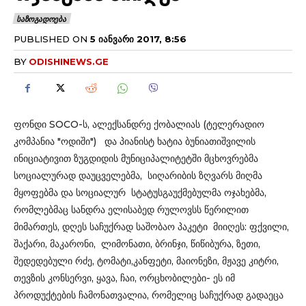
ᲡᲐᲖᲝᲒᲐᲓᲝᲔᲑᲐ
PUBLISHED ON
5 ᲘᲐᲜᲕᲐᲠᲘ 2017, 8:56
BY
ODISHINEWS.GE
ფონდი SOCO-ს, ალექსანდრე ქობალიას (ტელერადიო
კომპანია "ოდიში") და პიანისტ ხატია ბუნიათიშვილის
ინიციატივით ზუგდიდის მუნიციპალიტეტში მცხოვრებმა
სოციალურად დაუცველებმა, სიღარიბის ზღვარს მიღმა
მყოფებმა და სოციალურ სტატუსგაუქმებულმა ოჯახებმა,
რომლებმაც სანდრა ელისაბედ რულოვსს წერილით
მიმართეს, დღეს საჩუქრად საშობაო პაკეტი მიიღეს: ფქვილი,
შაქარი, მაკარონი, ლიმონათი, ბრინჯი, წიწიბურა, ზეთი,
შედედებული რძე, ტომატი,კანფეტი, მაიონეზი, მჟავე კიტრი,
თევზის კონსერვი, ყავა, ჩაი, ორცხობილები- ეს იმ
პროდუქტების ჩამონათვალია, რომელიც საჩუქრად გადაეცა