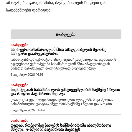
ამ ოჯახებს. გარდა ამისა, ბავშვებისთვის წიგნები და
სათამაშოები დარიგდა.
ᲡᲘᲐᲮᲚᲔᲔᲑᲘ
ᲡᲘᲐᲮᲚᲔᲔᲑᲘ
ᲡᲐᲘᲐ-ᲔᲕᲠᲝᲡᲐᲡᲐᲛᲐᲠᲗᲚᲝᲛ ᲛᲖᲘᲐ ᲐᲛᲐᲦᲚᲝᲑᲔᲚᲘᲡ ᲛᲔᲝᲗᲮᲔ
ᲡᲐᲩᲘᲕᲐᲠᲘ ᲓᲐᲐᲠᲔᲒᲘᲡᲢᲠᲘᲠᲐ
„ახალგაზრდა იურისტთა ასოციაციის“ განცხადებით, ადამიანის
უფლებათა ევროპულმა სასამართლომ მზია ამაღლობელის
მიმართ წარმოებულ პოლიტიკურად მოტივირებულ...
6 აგვისტო 2026, 16:56
ᲡᲘᲐᲮᲚᲔᲔᲑᲘ
ᲜᲘᲙᲐ ᲛᲔᲚᲘᲐᲡ ᲡᲐᲡᲐᲛᲐᲠᲗᲚᲝᲡ ᲣᲞᲐᲢᲘᲕᲪᲔᲛᲚᲝᲑᲘᲡ ᲡᲐᲥᲛᲔᲖᲔ 1 ᲬᲚᲘᲗ
ᲓᲐ 6 ᲗᲕᲘᲗ ᲞᲐᲢᲘᲛᲠᲝᲑᲐ ᲛᲘᲔᲡᲐᲯᲐ
კოალიცია ცვლილებისთვის ერთ-ერთ ლიდერს, ნიკა მელიას
სასამართლოს უპატივცემულობის საქმეზე 1 წლით და 6 თვით...
6 აგვისტო 2026, 14:49
ᲡᲘᲐᲮᲚᲔᲔᲑᲘ
ᲓᲔᲓᲐᲡ, ᲠᲝᲛᲔᲚᲛᲐᲪ ᲑᲐᲗᲣᲛᲘᲡ ᲡᲐᲛᲨᲝᲑᲘᲐᲠᲝᲨᲘ ᲐᲮᲐᲚᲨᲝᲑᲘᲚᲘ
ᲛᲝᲙᲚᲐ, 4-ᲬᲚᲘᲐᲜᲘ ᲞᲐᲢᲘᲛᲠᲝᲑᲐ ᲛᲘᲣᲡᲐᲯᲔᲡ