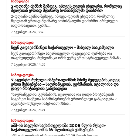
ᲡᲘᲐᲮᲚᲔᲔᲑᲘ
2-ᲓᲦᲘᲐᲜᲘ ᲫᲔᲑᲜᲘᲡ ᲨᲔᲛᲓᲔᲒ, ᲘᲞᲝᲕᲔᲡ ᲓᲔᲓᲘᲡ ᲪᲮᲔᲓᲐᲠᲘ, ᲠᲝᲛᲔᲚᲘᲪ
ᲨᲕᲘᲚᲗᲐᲜ ᲔᲠᲗᲐᲓ ᲛᲓᲘᲜᲐᲠᲔ ᲮᲝᲑᲘᲡᲬᲧᲐᲚᲨᲘ ᲓᲐᲘᲮᲠᲩᲝ
2-დღიანი ძებნის შემდეგ, იპოვეს დედის ცხედარი, რომელიც
შვილთან ერთად მდინარე ხობისწყალში დაიხრჩო. არსებული
ინფორმაციით, გუშინ,...
7 აგვისტო 2026, 17:41
ᲡᲐᲖᲝᲒᲐᲓᲝᲔᲑᲐ
ᲩᲕᲔᲜ ᲒᲐᲓᲐᲕᲐᲠᲩᲘᲜᲔᲗ ᲡᲐᲥᲐᲠᲗᲕᲔᲚᲝ – ᲛᲘᲮᲔᲘᲚ ᲡᲐᲐᲙᲐᲨᲕᲘᲚᲘ
ჩვენ გადავარჩინეთ საქართველო, დავიცავით ღირსება და
თავისუფლება, რუსეთმა კი ომის ვერც ერთ სტრატეგიულ მიზანს...
7 აგვისტო 2026, 14:33
ᲡᲐᲖᲝᲒᲐᲓᲝᲔᲑᲐ
7 ᲐᲒᲕᲘᲡᲢᲝ ᲠᲣᲡᲣᲚᲘ ᲘᲛᲞᲔᲠᲘᲐᲚᲘᲖᲛᲘᲡ ᲛᲫᲘᲛᲔ ᲨᲔᲓᲔᲒᲔᲑᲘᲡ ᲙᲘᲓᲔᲕ
ᲔᲠᲗᲘ ᲨᲔᲮᲡᲔᲜᲔᲑᲐᲐ – ᲡᲐᲤᲠᲐᲜᲒᲔᲗᲘᲡ, ᲒᲔᲠᲛᲐᲜᲘᲘᲡ, ᲘᲢᲐᲚᲘᲘᲡᲐ ᲓᲐ
ᲓᲘᲓᲘ ᲑᲠᲘᲢᲐᲜᲔᲗᲘᲡ ᲒᲐᲜᲪᲮᲐᲓᲔᲑᲐ
“საფრანგეთის, გერმანიის, იტალიისა და დიდი ბრიტანეთის
საგარეო საქმეთა სამინისტროების ერთობლივი განცხადება 7
აგვისტო რუსული იმპერიალიზმის...
7 აგვისტო 2026, 13:38
ᲡᲐᲖᲝᲒᲐᲓᲝᲔᲑᲐ
ᲐᲨᲨ-ᲘᲡ ᲡᲐᲔᲚᲩᲝ ᲡᲐᲥᲐᲠᲗᲕᲔᲚᲝᲨᲘ 2008 ᲬᲚᲘᲡ ᲠᲣᲡᲔᲗ-
ᲡᲐᲥᲐᲠᲗᲕᲔᲚᲝᲡ ᲝᲛᲘᲡ 18-ᲬᲚᲘᲡᲗᲐᲕᲡ ᲔᲮᲛᲐᲣᲠᲔᲑᲐ
აშშ-ის საელჩო საქართველოში 2008 წლის რუსეთ-