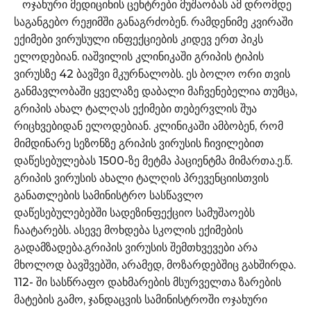
ოჯახური მედიცინის ცენტრები მუშაობას ამ დრომდე
საგანგებო რეჟიმში განაგრძობენ. რამდენიმე კვირაში
ექიმები ვირუსული ინფექციების კიდევ ერთ პიკს
ელოდებიან. იაშვილის კლინიკაში გრიპის ტიპის
ვირუსზე 42 ბავშვი მკურნალობს. ეს ბოლო ორი თვის
განმავლობაში ყველაზე დაბალი მაჩვენებელია თუმცა,
გრიპის ახალ ტალღას ექიმები თებერვლის შუა
რიცხვებიდან ელოდებიან. კლინიკაში ამბობენ, რომ
მიმდინარე სეზონზე გრიპის ვირუსის ჩივილებით
დაწესებულებას 1500-ზე მეტმა პაციენტმა მიმართა.ე.წ.
გრიპის ვირუსის ახალი ტალღის პრევენციისთვის
განათლების სამინისტრო სასწავლო
დაწესებულებებში სადეზინფექციო სამუშაოებს
ჩაატარებს. ასევე მოხდება სკოლის ექიმების
გადამზადება.გრიპის ვირუსის შემთხვევები არა
მხოლოდ ბავშვებში, არამედ, მოზარდებშიც გახშირდა.
112- ში სასწრაფო დახმარების მსურველთა ზარების
მატების გამო, ჯანდაცვის სამინისტროში ოჯახური