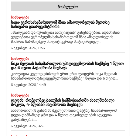
ᲡᲘᲐᲮᲚᲔᲔᲑᲘ
ᲡᲘᲐᲮᲚᲔᲔᲑᲘ
ᲡᲐᲘᲐ-ᲔᲕᲠᲝᲡᲐᲡᲐᲛᲐᲠᲗᲚᲝᲛ ᲛᲖᲘᲐ ᲐᲛᲐᲦᲚᲝᲑᲔᲚᲘᲡ ᲛᲔᲝᲗᲮᲔ
ᲡᲐᲩᲘᲕᲐᲠᲘ ᲓᲐᲐᲠᲔᲒᲘᲡᲢᲠᲘᲠᲐ
„ახალგაზრდა იურისტთა ასოციაციის“ განცხადებით, ადამიანის
უფლებათა ევროპულმა სასამართლომ მზია ამაღლობელის
მიმართ წარმოებულ პოლიტიკურად მოტივირებულ...
6 აგვისტო 2026, 16:56
ᲡᲘᲐᲮᲚᲔᲔᲑᲘ
ᲜᲘᲙᲐ ᲛᲔᲚᲘᲐᲡ ᲡᲐᲡᲐᲛᲐᲠᲗᲚᲝᲡ ᲣᲞᲐᲢᲘᲕᲪᲔᲛᲚᲝᲑᲘᲡ ᲡᲐᲥᲛᲔᲖᲔ 1 ᲬᲚᲘᲗ
ᲓᲐ 6 ᲗᲕᲘᲗ ᲞᲐᲢᲘᲛᲠᲝᲑᲐ ᲛᲘᲔᲡᲐᲯᲐ
კოალიცია ცვლილებისთვის ერთ-ერთ ლიდერს, ნიკა მელიას
სასამართლოს უპატივცემულობის საქმეზე 1 წლით და 6 თვით...
6 აგვისტო 2026, 14:49
ᲡᲘᲐᲮᲚᲔᲔᲑᲘ
ᲓᲔᲓᲐᲡ, ᲠᲝᲛᲔᲚᲛᲐᲪ ᲑᲐᲗᲣᲛᲘᲡ ᲡᲐᲛᲨᲝᲑᲘᲐᲠᲝᲨᲘ ᲐᲮᲐᲚᲨᲝᲑᲘᲚᲘ
ᲛᲝᲙᲚᲐ, 4-ᲬᲚᲘᲐᲜᲘ ᲞᲐᲢᲘᲛᲠᲝᲑᲐ ᲛᲘᲣᲡᲐᲯᲔᲡ
ახალშობილის განზრახ მკვლელობის ფაქტზე, სასამართლომ
დედა დამნაშვედ ცნო და 4 წლით თავისუფლების აღკვეთა
განუსაზღვრა....
6 აგვისტო 2026, 14:25